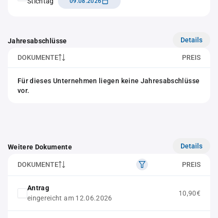
Stichtag
09.08.2026
Details
Jahresabschlüsse
DOKUMENTE
PREIS
Für dieses Unternehmen liegen keine Jahresabschlüsse
vor.
Details
Weitere Dokumente
DOKUMENTE
PREIS
Antrag
10,90€
eingereicht am 12.06.2026