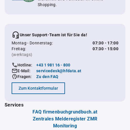
Shopping.
Unser Support-Team ist für Sie da!
Montag - Donnerstag:
07:30 - 17:00
Freitag:
07:30 - 15:00
(werktags)
Hotline:
+43 1 981 16 - 800
E-Mail:
servicedesk@hfdata.at
Fragen:
Zu den FAQ
Zum Kontaktformular
Services
FAQ firmenbuchgrundbuch.at
Zentrales Melderegister ZMR
Monitoring