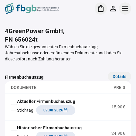
Verrechnungsstelle
Republik Österreich
4GreenPower GmbH,
FN 656024t
Wählen Sie die gewünschten Firmenbuchauszüge,
Jahresabschlüsse oder ergänzenden Dokumente und laden Sie
diese sofort nach Zahlung herunter.
Details
Firmenbuchauszug
DOKUMENTE
PREIS
Aktueller Firmenbuchauszug
15,90€
Stichtag
09.08.2026
Historischer Firmenbuchauszug
24,90€