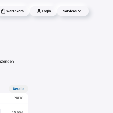
Warenkorb
Login
Services
änzenden
Details
PREIS
15,90€