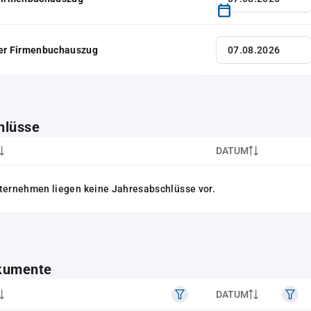
her Firmenbuchauszug
hlüsse
DATUM
ternehmen liegen keine Jahresabschlüsse vor.
kumente
DATUM