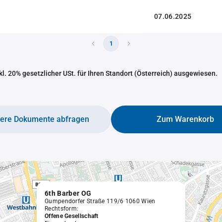
07.06.2025
1
nkl. 20% gesetzlicher USt. für Ihren Standort (Österreich) ausgewiesen.
tere Dokumente abfragen
Zum Warenkorb
6th Barber OG
Gumpendorfer Straße 119/6 1060 Wien
Rechtsform:
Offene Gesellschaft