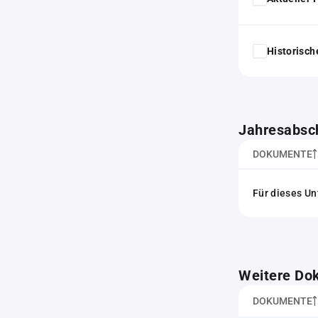
Historisc
Jahresabsc
DOKUMENTE
Für dieses Un
Weitere Do
DOKUMENTE