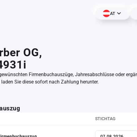
AT
rber OG,
4931i
 gewünschten Firmenbuchauszüge, Jahresabschlüsse oder erg
aden Sie diese sofort nach Zahlung herunter.
auszug
STICHTAG
 Firmenbuchauszug