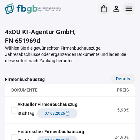
Verrechnungsstelle
Republik Österreich
4xDU KI-Agentur GmbH,
FN 651969d
Wählen Sie die gewünschten Firmenbuchauszüge,
Jahresabschlüsse oder ergänzenden Dokumente und laden Sie
diese sofort nach Zahlung herunter.
Details
Firmenbuchauszug
DOKUMENTE
PREIS
Aktueller Firmenbuchauszug
15,90€
Stichtag
07.08.2026
Historischer Firmenbuchauszug
24,90€