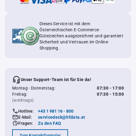
Dieses Service ist mit dem
Österreichischen E-Commerce-
Gütezeichen ausgezeichnet und garantiert
Sicherheit und Vertrauen im Online-
Shopping.
Unser Support-Team ist für Sie da!
Montag - Donnerstag:
07:30 - 17:00
Freitag:
07:30 - 15:00
(werktags)
Hotline:
+43 1 981 16 - 800
E-Mail:
servicedesk@hfdata.at
Fragen:
Zu den FAQ
Zum Kontaktformular