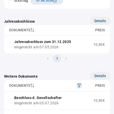
Stichtag
07.08.2026
Details
Jahresabschlüsse
DOKUMENTE
PREIS
Jahresabschluss zum 31.12.2025
10,90€
eingereicht am 07.05.2026
1
Details
Weitere Dokumente
DOKUMENTE
PREIS
Beschluss d. Gesellschafter
10,90€
eingereicht am 03.07.2026