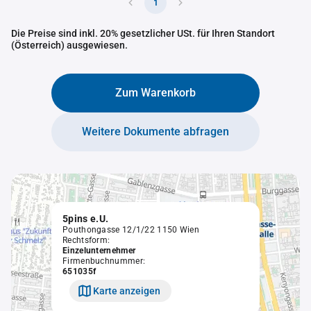
1
Die Preise sind inkl. 20% gesetzlicher USt. für Ihren Standort
(Österreich) ausgewiesen.
Zum Warenkorb
Weitere Dokumente abfragen
5pins e.U.
Pouthongasse 12/1/22 1150 Wien
Rechtsform:
Einzelunternehmer
Firmenbuchnummer:
651035f
Karte anzeigen