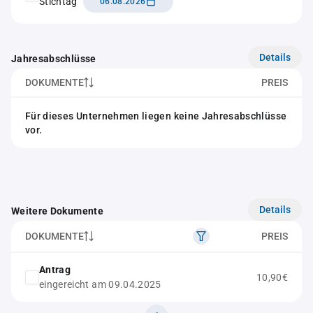
Stichtag
06.08.2026
Details
Jahresabschlüsse
DOKUMENTE
PREIS
Für dieses Unternehmen liegen keine Jahresabschlüsse
vor.
Details
Weitere Dokumente
DOKUMENTE
PREIS
Antrag
10,90€
eingereicht am 09.04.2025