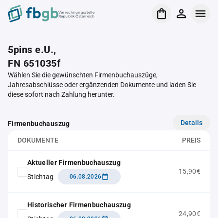
Verrechnungsstelle
Republik Österreich
5pins e.U.,
FN 651035f
Wählen Sie die gewünschten Firmenbuchauszüge,
Jahresabschlüsse oder ergänzenden Dokumente und laden Sie
diese sofort nach Zahlung herunter.
Details
Firmenbuchauszug
DOKUMENTE
PREIS
Aktueller Firmenbuchauszug
15,90€
Stichtag
06.08.2026
Historischer Firmenbuchauszug
24,90€