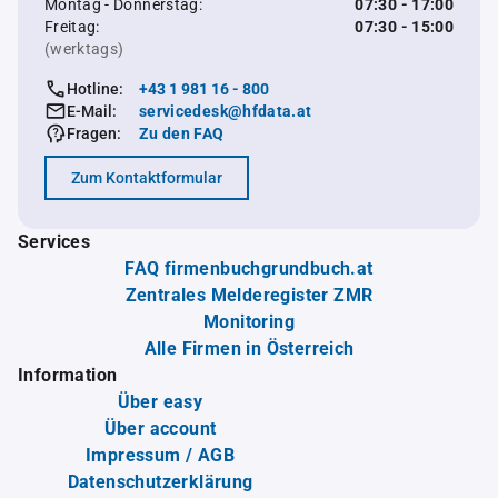
Montag - Donnerstag:
07:30 - 17:00
Freitag:
07:30 - 15:00
(werktags)
Hotline:
+43 1 981 16 - 800
E-Mail:
servicedesk@hfdata.at
Fragen:
Zu den FAQ
Zum Kontaktformular
Services
FAQ firmenbuchgrundbuch.at
Zentrales Melderegister ZMR
Monitoring
Alle Firmen in Österreich
Information
Über easy
Über account
Impressum / AGB
Datenschutzerklärung