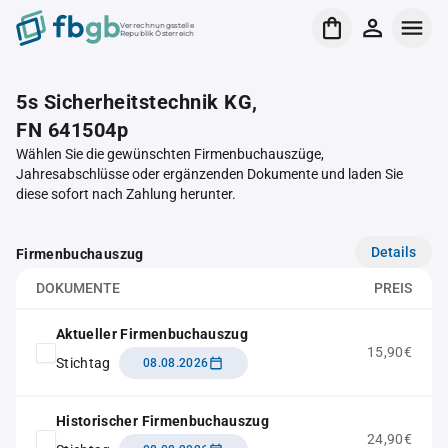
Verrechnungsstelle
Republik Österreich
5s Sicherheitstechnik KG,
FN 641504p
Wählen Sie die gewünschten Firmenbuchauszüge,
Jahresabschlüsse oder ergänzenden Dokumente und laden Sie
diese sofort nach Zahlung herunter.
Details
Firmenbuchauszug
DOKUMENTE
PREIS
Aktueller Firmenbuchauszug
15,90€
Stichtag
08.08.2026
Historischer Firmenbuchauszug
24,90€