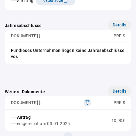
Stichtag
08.08.2026
Details
Jahresabschlüsse
DOKUMENTE
PREIS
Für dieses Unternehmen liegen keine Jahresabschlüsse
vor.
Details
Weitere Dokumente
DOKUMENTE
PREIS
Antrag
10,90€
eingereicht am 03.01.2025