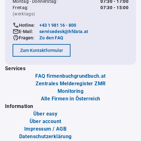
Montag - Donnerstag:
07:30 - 17:00
Freitag:
07:30 - 15:00
(werktags)
Hotline:
+43 1 981 16 - 800
E-Mail:
servicedesk@hfdata.at
Fragen:
Zu den FAQ
Zum Kontaktformular
Services
FAQ firmenbuchgrundbuch.at
Zentrales Melderegister ZMR
Monitoring
Alle Firmen in Österreich
Information
Über easy
Über account
Impressum / AGB
Datenschutzerklärung