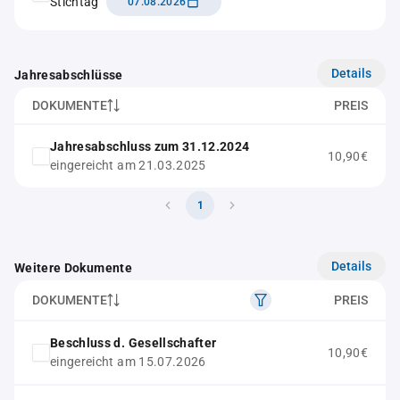
Stichtag
07.08.2026
Details
Jahresabschlüsse
DOKUMENTE
PREIS
Jahresabschluss zum 31.12.2024
10,90€
eingereicht am 21.03.2025
1
Details
Weitere Dokumente
DOKUMENTE
PREIS
Beschluss d. Gesellschafter
10,90€
eingereicht am 15.07.2026