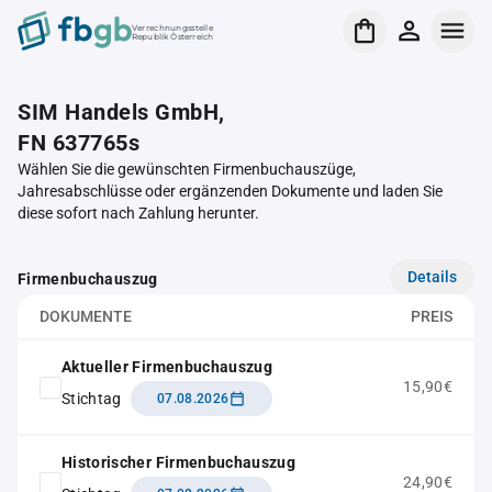
Verrechnungsstelle
Republik Österreich
SIM Handels GmbH,
FN 637765s
Wählen Sie die gewünschten Firmenbuchauszüge,
Jahresabschlüsse oder ergänzenden Dokumente und laden Sie
diese sofort nach Zahlung herunter.
Details
Firmenbuchauszug
DOKUMENTE
PREIS
Aktueller Firmenbuchauszug
15,90€
Stichtag
07.08.2026
Historischer Firmenbuchauszug
24,90€