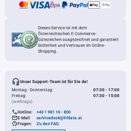
Dieses Service ist mit dem
Österreichischen E-Commerce-
Gütezeichen ausgezeichnet und garantiert
Sicherheit und Vertrauen im Online-
Shopping.
Unser Support-Team ist für Sie da!
Montag - Donnerstag:
07:30 - 17:00
Freitag:
07:30 - 15:00
(werktags)
Hotline:
+43 1 981 16 - 800
E-Mail:
servicedesk@hfdata.at
Fragen:
Zu den FAQ