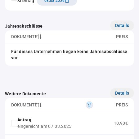
Stichtag
08.08.2026
Details
Jahresabschlüsse
DOKUMENTE
PREIS
Für dieses Unternehmen liegen keine Jahresabschlüsse
vor.
Details
Weitere Dokumente
DOKUMENTE
PREIS
Antrag
10,90€
eingereicht am 07.03.2025