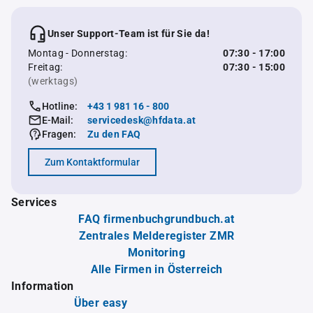
Unser Support-Team ist für Sie da!
Montag - Donnerstag:
07:30 - 17:00
Freitag:
07:30 - 15:00
(werktags)
Hotline:
+43 1 981 16 - 800
E-Mail:
servicedesk@hfdata.at
Fragen:
Zu den FAQ
Zum Kontaktformular
Services
FAQ firmenbuchgrundbuch.at
Zentrales Melderegister ZMR
Monitoring
Alle Firmen in Österreich
Information
Über easy