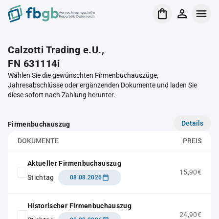
Verrechnungsstelle
Republik Österreich
Calzotti Trading e.U.,
FN 631114i
Wählen Sie die gewünschten Firmenbuchauszüge,
Jahresabschlüsse oder ergänzenden Dokumente und laden Sie
diese sofort nach Zahlung herunter.
Details
Firmenbuchauszug
DOKUMENTE
PREIS
Aktueller Firmenbuchauszug
15,90€
Stichtag
08.08.2026
Historischer Firmenbuchauszug
24,90€