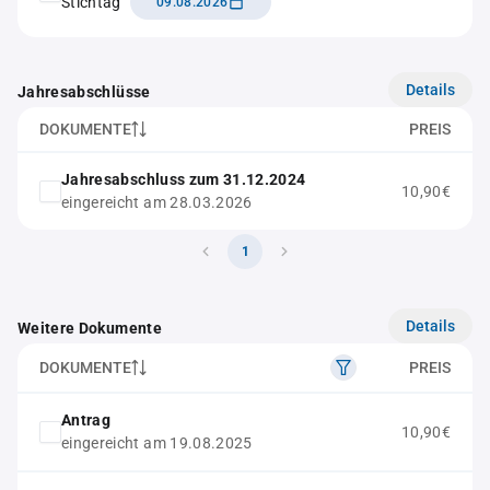
Stichtag
09.08.2026
Details
Jahresabschlüsse
DOKUMENTE
PREIS
Jahresabschluss zum 31.12.2024
10,90€
eingereicht am 28.03.2026
1
Details
Weitere Dokumente
DOKUMENTE
PREIS
Antrag
10,90€
eingereicht am 19.08.2025