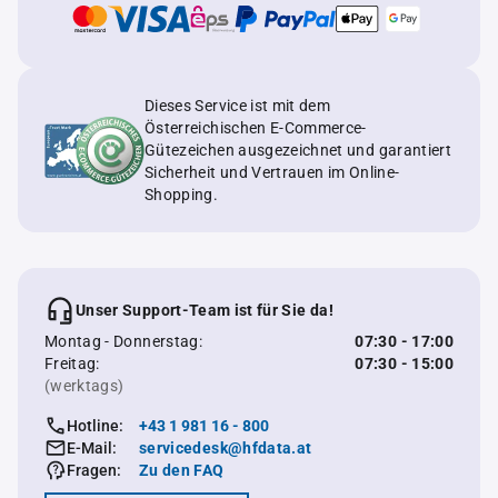
Dieses Service ist mit dem
Österreichischen E-Commerce-
Gütezeichen ausgezeichnet und garantiert
Sicherheit und Vertrauen im Online-
Shopping.
Unser Support-Team ist für Sie da!
Montag - Donnerstag:
07:30 - 17:00
Freitag:
07:30 - 15:00
(werktags)
Hotline:
+43 1 981 16 - 800
E-Mail:
servicedesk@hfdata.at
Fragen:
Zu den FAQ