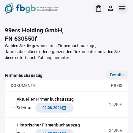
Verrechnungsstelle
Republik Österreich
99ers Holding GmbH,
FN 630550f
Wählen Sie die gewünschten Firmenbuchauszüge,
Jahresabschlüsse oder ergänzenden Dokumente und laden Sie
diese sofort nach Zahlung herunter.
Details
Firmenbuchauszug
DOKUMENTE
PREIS
Aktueller Firmenbuchauszug
15,90€
Stichtag
09.08.2026
Historischer Firmenbuchauszug
24,90€