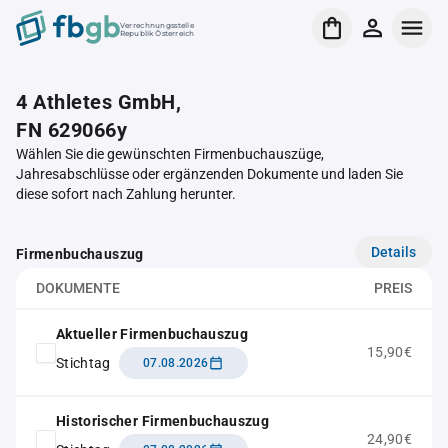
Verrechnungsstelle
Republik Österreich
4 Athletes GmbH,
FN 629066y
Wählen Sie die gewünschten Firmenbuchauszüge,
Jahresabschlüsse oder ergänzenden Dokumente und laden Sie
diese sofort nach Zahlung herunter.
Details
Firmenbuchauszug
DOKUMENTE
PREIS
Aktueller Firmenbuchauszug
15,90€
Stichtag
07.08.2026
Historischer Firmenbuchauszug
24,90€