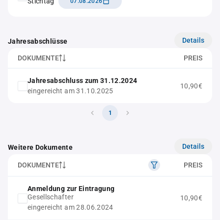
Stichtag
07.08.2026
Details
Jahresabschlüsse
DOKUMENTE
PREIS
Jahresabschluss zum 31.12.2024
10,90€
eingereicht am 31.10.2025
1
Details
Weitere Dokumente
DOKUMENTE
PREIS
Anmeldung zur Eintragung
Gesellschafter
10,90€
eingereicht am 28.06.2024