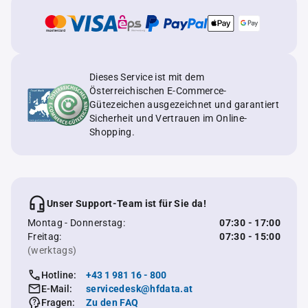
Dieses Service ist mit dem
Österreichischen E-Commerce-
Gütezeichen ausgezeichnet und garantiert
Sicherheit und Vertrauen im Online-
Shopping.
Unser Support-Team ist für Sie da!
Montag - Donnerstag:
07:30 - 17:00
Freitag:
07:30 - 15:00
(werktags)
Hotline:
+43 1 981 16 - 800
E-Mail:
servicedesk@hfdata.at
Fragen:
Zu den FAQ