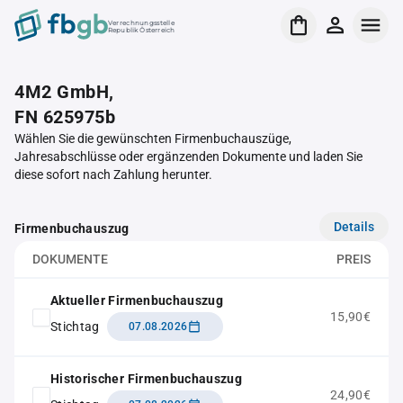
Verrechnungsstelle
Republik Österreich
4M2 GmbH,
FN 625975b
Wählen Sie die gewünschten Firmenbuchauszüge,
Jahresabschlüsse oder ergänzenden Dokumente und laden Sie
diese sofort nach Zahlung herunter.
Details
Firmenbuchauszug
DOKUMENTE
PREIS
Aktueller Firmenbuchauszug
15,90€
Stichtag
07.08.2026
Historischer Firmenbuchauszug
24,90€