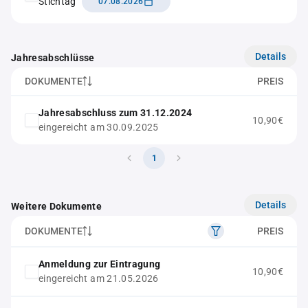
Stichtag
07.08.2026
Details
Jahresabschlüsse
DOKUMENTE
PREIS
Jahresabschluss zum 31.12.2024
10,90€
eingereicht am 30.09.2025
1
Details
Weitere Dokumente
DOKUMENTE
PREIS
Anmeldung zur Eintragung
10,90€
eingereicht am 21.05.2026