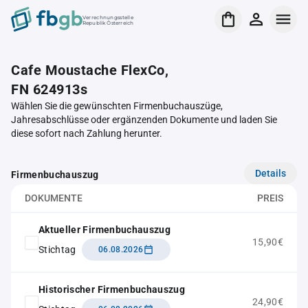
Verrechnungsstelle
Republik Österreich
Cafe Moustache FlexCo,
FN 624913s
Wählen Sie die gewünschten Firmenbuchauszüge,
Jahresabschlüsse oder ergänzenden Dokumente und laden Sie
diese sofort nach Zahlung herunter.
Details
Firmenbuchauszug
DOKUMENTE
PREIS
Aktueller Firmenbuchauszug
15,90€
Stichtag
06.08.2026
Historischer Firmenbuchauszug
24,90€