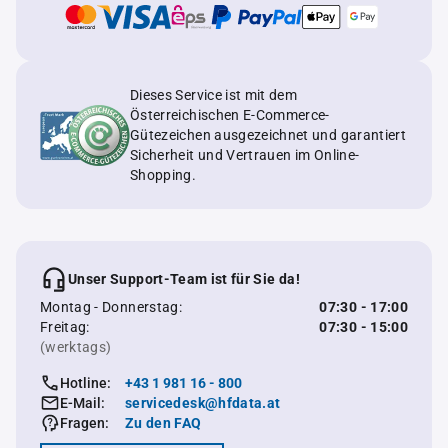
Dieses Service ist mit dem
Österreichischen E-Commerce-
Gütezeichen ausgezeichnet und garantiert
Sicherheit und Vertrauen im Online-
Shopping.
Unser Support-Team ist für Sie da!
Montag - Donnerstag:
07:30 - 17:00
Freitag:
07:30 - 15:00
(werktags)
Hotline:
+43 1 981 16 - 800
E-Mail:
servicedesk@hfdata.at
Fragen:
Zu den FAQ