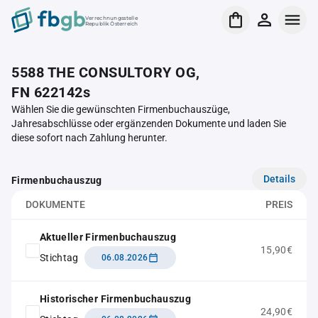
Verrechnungsstelle
Republik Österreich
5588 THE CONSULTORY OG,
FN 622142s
Wählen Sie die gewünschten Firmenbuchauszüge,
Jahresabschlüsse oder ergänzenden Dokumente und laden Sie
diese sofort nach Zahlung herunter.
Details
Firmenbuchauszug
DOKUMENTE
PREIS
Aktueller Firmenbuchauszug
15,90€
Stichtag
06.08.2026
Historischer Firmenbuchauszug
24,90€