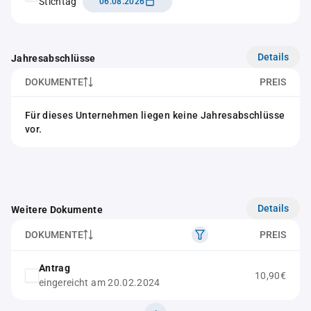
Stichtag
06.08.2026
Details
Jahresabschlüsse
DOKUMENTE
PREIS
Für dieses Unternehmen liegen keine Jahresabschlüsse
vor.
Details
Weitere Dokumente
DOKUMENTE
PREIS
Antrag
10,90€
eingereicht am 20.02.2024