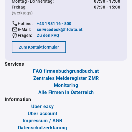
Montag - Donnerstag:
07:30 - 17:00
Freitag:
07:30 - 15:00
(werktags)
Hotline:
+43 1 981 16 - 800
E-Mail:
servicedesk@hfdata.at
Fragen:
Zu den FAQ
Zum Kontaktformular
Services
FAQ firmenbuchgrundbuch.at
Zentrales Melderegister ZMR
Monitoring
Alle Firmen in Österreich
Information
Über easy
Über account
Impressum / AGB
Datenschutzerklärung