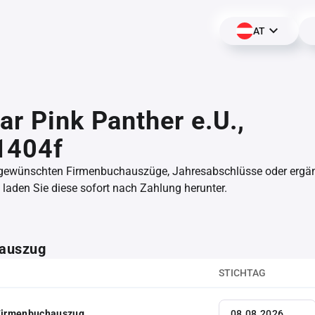
AT
ar Pink Panther e.U.,
1404f
 gewünschten Firmenbuchauszüge, Jahresabschlüsse oder erg
aden Sie diese sofort nach Zahlung herunter.
auszug
STICHTAG
 Firmenbuchauszug