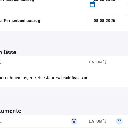
her Firmenbuchauszug
hlüsse
DATUM
ternehmen liegen keine Jahresabschlüsse vor.
kumente
DATUM