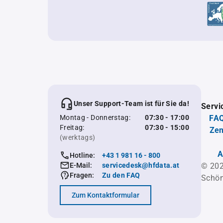
Unser Support-Team ist für Sie da!
Servi
Montag - Donnerstag:
07:30 - 17:00
FAQ
Freitag:
07:30 - 15:00
Zen
(werktags)
A
Hotline:
+43 1 981 16 - 800
E-Mail:
servicedesk@hfdata.at
© 202
Fragen:
Zu den FAQ
Schön
Zum Kontaktformular