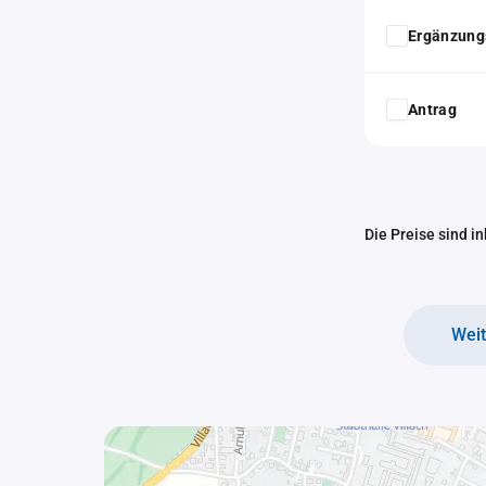
Ergänzung
Antrag
Die Preise sind i
Wei