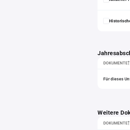
Historisc
Jahresabsc
DOKUMENTE
Für dieses Un
Weitere Do
DOKUMENTE