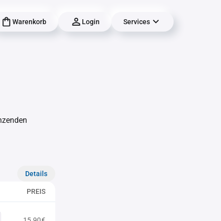
Warenkorb
Login
Services
änzenden
Details
PREIS
15,90€