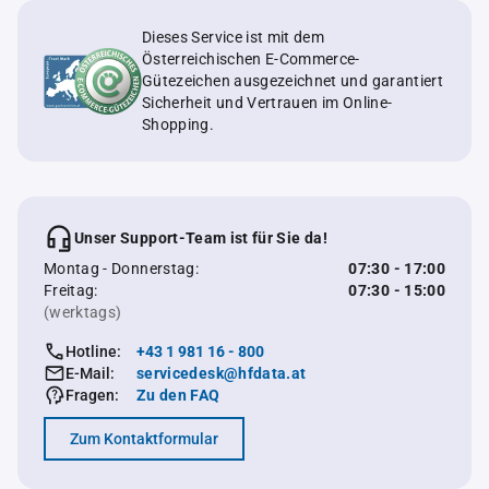
Dieses Service ist mit dem
Österreichischen E-Commerce-
Gütezeichen ausgezeichnet und garantiert
Sicherheit und Vertrauen im Online-
Shopping.
Unser Support-Team ist für Sie da!
Montag - Donnerstag:
07:30 - 17:00
Freitag:
07:30 - 15:00
(werktags)
Hotline:
+43 1 981 16 - 800
E-Mail:
servicedesk@hfdata.at
Fragen:
Zu den FAQ
Zum Kontaktformular