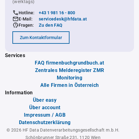
(werktags)
Hotline:
+43 1 981 16 - 800
E-Mail:
servicedesk@hfdata.at
Fragen:
Zu den FAQ
Zum Kontaktformular
Services
FAQ firmenbuchgrundbuch.at
Zentrales Melderegister ZMR
Monitoring
Alle Firmen in Österreich
Information
Über easy
Über account
Impressum / AGB
Datenschutzerklärung
© 2026 HF Data Datenverarbeitungsgesellschaft m.b.H.
Schönbrunner Straße 231, 1120 Wien