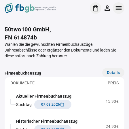
Verrechnungsstelle
Republik Österreich
50two100 GmbH,
FN 614874b
Wählen Sie die gewünschten Firmenbuchauszüge,
Jahresabschlüsse oder ergänzenden Dokumente und laden Sie
diese sofort nach Zahlung herunter.
Details
Firmenbuchauszug
DOKUMENTE
PREIS
Aktueller Firmenbuchauszug
15,90€
Stichtag
07.08.2026
Historischer Firmenbuchauszug
24,90€