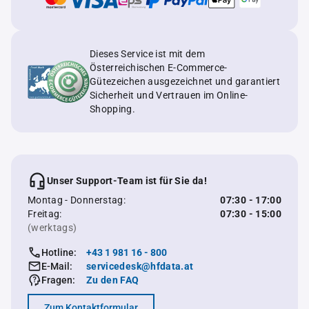
Dieses Service ist mit dem
Österreichischen E-Commerce-
Gütezeichen ausgezeichnet und garantiert
Sicherheit und Vertrauen im Online-
Shopping.
Unser Support-Team ist für Sie da!
Montag - Donnerstag:
07:30 - 17:00
Freitag:
07:30 - 15:00
(werktags)
Hotline:
+43 1 981 16 - 800
E-Mail:
servicedesk@hfdata.at
Fragen:
Zu den FAQ
Zum Kontaktformular