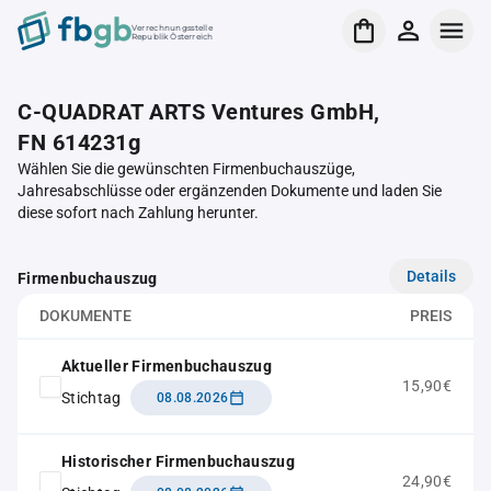
Verrechnungsstelle
Republik Österreich
C-QUADRAT ARTS Ventures GmbH,
FN 614231g
Wählen Sie die gewünschten Firmenbuchauszüge,
Jahresabschlüsse oder ergänzenden Dokumente und laden Sie
diese sofort nach Zahlung herunter.
Details
Firmenbuchauszug
DOKUMENTE
PREIS
Aktueller Firmenbuchauszug
15,90€
Stichtag
08.08.2026
Historischer Firmenbuchauszug
24,90€