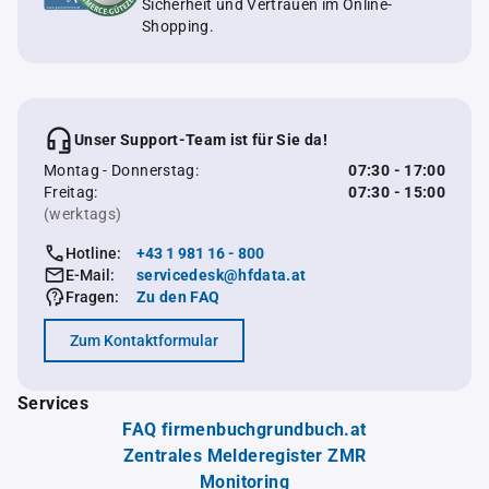
Sicherheit und Vertrauen im Online-
Shopping.
Unser Support-Team ist für Sie da!
Montag - Donnerstag:
07:30 - 17:00
Freitag:
07:30 - 15:00
(werktags)
Hotline:
+43 1 981 16 - 800
E-Mail:
servicedesk@hfdata.at
Fragen:
Zu den FAQ
Zum Kontaktformular
Services
FAQ firmenbuchgrundbuch.at
Zentrales Melderegister ZMR
Monitoring