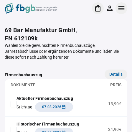
Verrechnungsstelle
Republik Österreich
69 Bar Manufaktur GmbH,
FN 612109k
Wählen Sie die gewünschten Firmenbuchauszüge,
Jahresabschlüsse oder ergänzenden Dokumente und laden Sie
diese sofort nach Zahlung herunter.
Details
Firmenbuchauszug
DOKUMENTE
PREIS
Aktueller Firmenbuchauszug
15,90€
Stichtag
07.08.2026
Historischer Firmenbuchauszug
24,90€