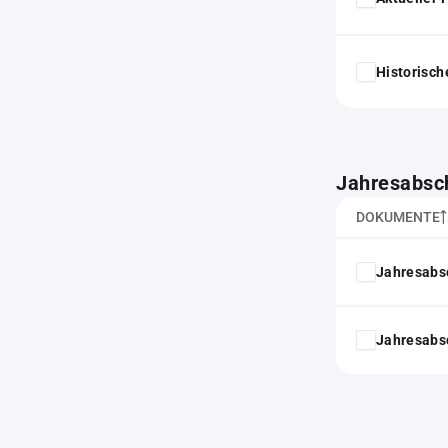
Historisc
Jahresabsc
DOKUMENTE
Jahresabs
Jahresabs