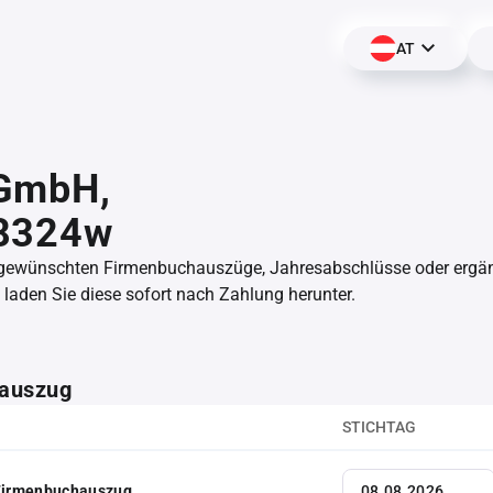
AT
GmbH,
8324w
 gewünschten Firmenbuchauszüge, Jahresabschlüsse oder erg
aden Sie diese sofort nach Zahlung herunter.
auszug
STICHTAG
 Firmenbuchauszug