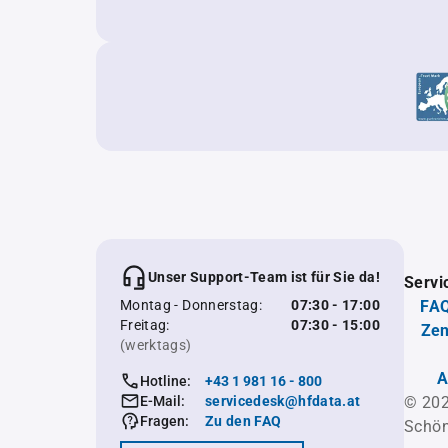
Unser Support-Team ist für Sie da!
Servi
Montag - Donnerstag:
07:30 - 17:00
FAQ
Freitag:
07:30 - 15:00
Zen
(werktags)
A
Hotline:
+43 1 981 16 - 800
E-Mail:
servicedesk@hfdata.at
© 202
Fragen:
Zu den FAQ
Schön