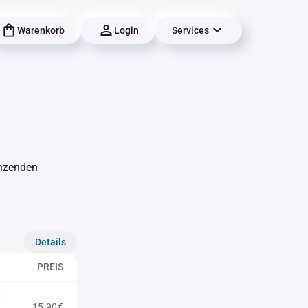
Warenkorb
Login
Services
änzenden
Details
PREIS
15,90€