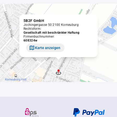
5B2F GmbH
Jochingergasse 50 2100 Korneuburg
Rechtsform:
Gesellschaft mit beschränkter Haftung
Firmenbuchnummer:
608324w
Karte anzeigen