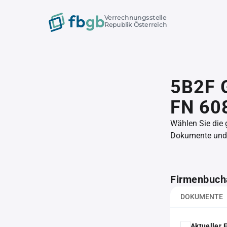
Verrechnungsstelle
Republik Österreich
5B2F 
FN 60
Wählen Sie die
Dokumente und l
Firmenbuch
DOKUMENTE
Aktueller