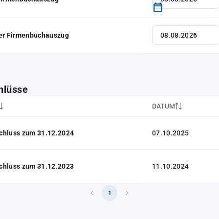
her Firmenbuchauszug
hlüsse
DATUM
chluss zum 31.12.2024
07.10.2025
chluss zum 31.12.2023
11.10.2024
1