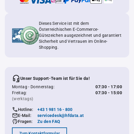
Dieses Service ist mit dem
Österreichischen E-Commerce-
Gütezeichen ausgezeichnet und garantiert
Sicherheit und Vertrauen im Online-
Shopping.
Unser Support-Team ist für Sie da!
Montag - Donnerstag:
07:30 - 17:00
Freitag:
07:30 - 15:00
(werktags)
Hotline:
+43 1 981 16 - 800
E-Mail:
servicedesk@hfdata.at
Fragen:
Zu den FAQ
Zum Kontaktformular