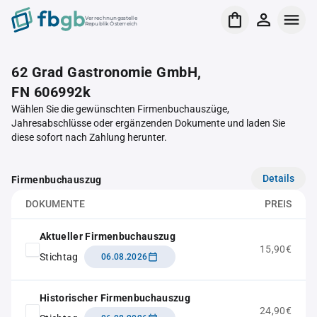
Verrechnungsstelle
Republik Österreich
62 Grad Gastronomie GmbH,
FN 606992k
Wählen Sie die gewünschten Firmenbuchauszüge,
Jahresabschlüsse oder ergänzenden Dokumente und laden Sie
diese sofort nach Zahlung herunter.
Details
Firmenbuchauszug
DOKUMENTE
PREIS
Aktueller Firmenbuchauszug
15,90€
Stichtag
06.08.2026
Historischer Firmenbuchauszug
24,90€