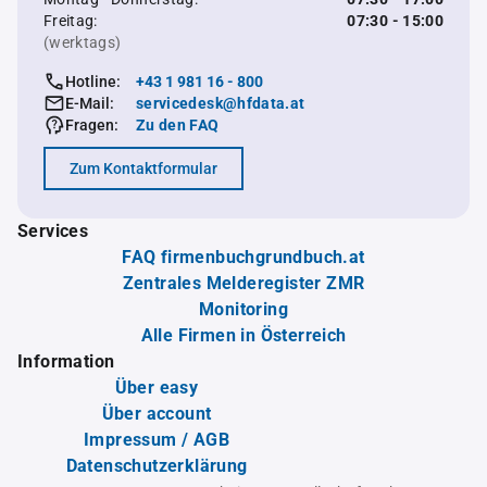
Freitag:
07:30 - 15:00
(werktags)
Hotline:
+43 1 981 16 - 800
E-Mail:
servicedesk@hfdata.at
Fragen:
Zu den FAQ
Zum Kontaktformular
Services
FAQ firmenbuchgrundbuch.at
Zentrales Melderegister ZMR
Monitoring
Alle Firmen in Österreich
Information
Über easy
Über account
Impressum / AGB
Datenschutzerklärung