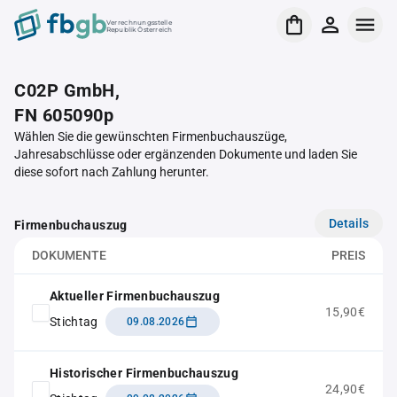
Verrechnungsstelle
Republik Österreich
C02P GmbH,
FN 605090p
Wählen Sie die gewünschten Firmenbuchauszüge,
Jahresabschlüsse oder ergänzenden Dokumente und laden Sie
diese sofort nach Zahlung herunter.
Details
Firmenbuchauszug
DOKUMENTE
PREIS
Aktueller Firmenbuchauszug
15,90€
Stichtag
09.08.2026
Historischer Firmenbuchauszug
24,90€