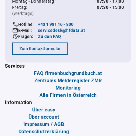
Montag - Donnerstag:
07:30 - 17:00
Freitag:
07:30 - 15:00
(werktags)
Hotline:
+43 1 981 16 - 800
E-Mail:
servicedesk@hfdata.at
Fragen:
Zu den FAQ
Zum Kontaktformular
Services
FAQ firmenbuchgrundbuch.at
Zentrales Melderegister ZMR
Monitoring
Alle Firmen in Österreich
Information
Über easy
Über account
Impressum / AGB
Datenschutzerklärung