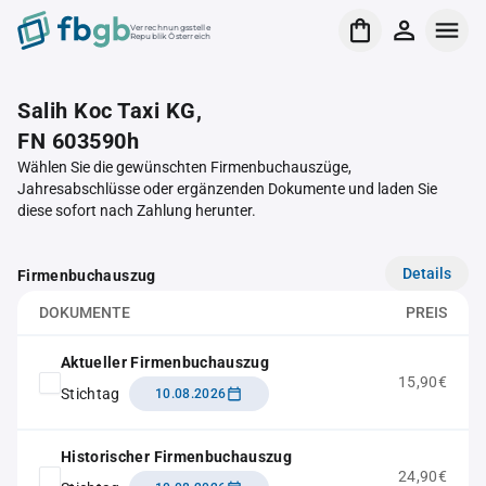
Verrechnungsstelle
Republik Österreich
Salih Koc Taxi KG,
FN 603590h
Wählen Sie die gewünschten Firmenbuchauszüge,
Jahresabschlüsse oder ergänzenden Dokumente und laden Sie
diese sofort nach Zahlung herunter.
Details
Firmenbuchauszug
DOKUMENTE
PREIS
Aktueller Firmenbuchauszug
15,90€
Stichtag
10.08.2026
Historischer Firmenbuchauszug
24,90€