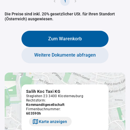
1
Die Preise sind inkl. 20% gesetzlicher USt. für Ihren Standort
(Österreich) ausgewiesen.
Zum Warenkorb
Weitere Dokumente abfragen
Salih Koc Taxi KG
Stegleiten 23 3400 Klosterneuburg
Rechtsform:
Kommanditgesellschaft
Firmenbuchnummer:
603590h
Karte anzeigen