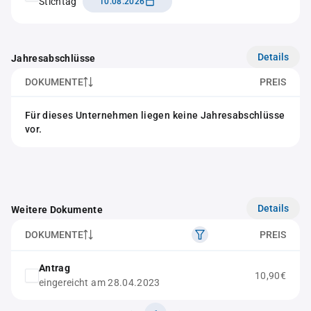
Stichtag
10.08.2026
Details
Jahresabschlüsse
DOKUMENTE
PREIS
Für dieses Unternehmen liegen keine Jahresabschlüsse
vor.
Details
Weitere Dokumente
DOKUMENTE
PREIS
Antrag
10,90€
eingereicht am 28.04.2023