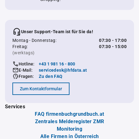
Unser Support-Team ist für Sie da!
Montag - Donnerstag:
07:30 - 17:00
Freitag:
07:30 - 15:00
(werktags)
Hotline:
+43 1 981 16 - 800
E-Mail:
servicedesk@hfdata.at
Fragen:
Zu den FAQ
Zum Kontaktformular
Services
FAQ firmenbuchgrundbuch.at
Zentrales Melderegister ZMR
Monitoring
Alle Firmen in Österreich