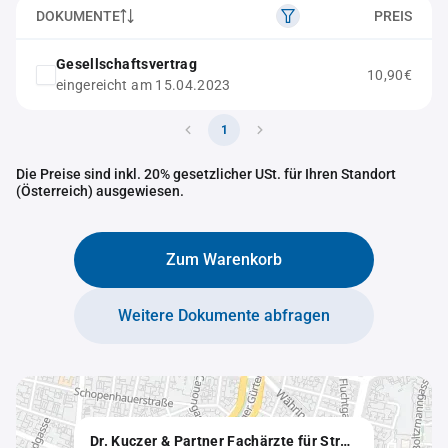
DOKUMENTE
PREIS
Gesellschaftsvertrag
10,90€
eingereicht am 15.04.2023
1
Die Preise sind inkl. 20% gesetzlicher USt. für Ihren Standort
(Österreich) ausgewiesen.
Zum Warenkorb
Weitere Dokumente abfragen
Dr. Kuczer & Partner Fachärzte für Strahlentherapie und Radioonkologie GmbH