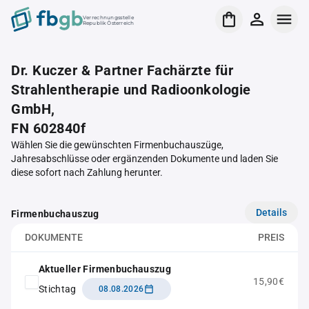
Verrechnungsstelle
Republik Österreich
Dr. Kuczer & Partner Fachärzte für
Strahlentherapie und Radioonkologie
GmbH,
FN 602840f
Wählen Sie die gewünschten Firmenbuchauszüge,
Jahresabschlüsse oder ergänzenden Dokumente und laden Sie
diese sofort nach Zahlung herunter.
Details
Firmenbuchauszug
DOKUMENTE
PREIS
Aktueller Firmenbuchauszug
15,90€
Stichtag
08.08.2026