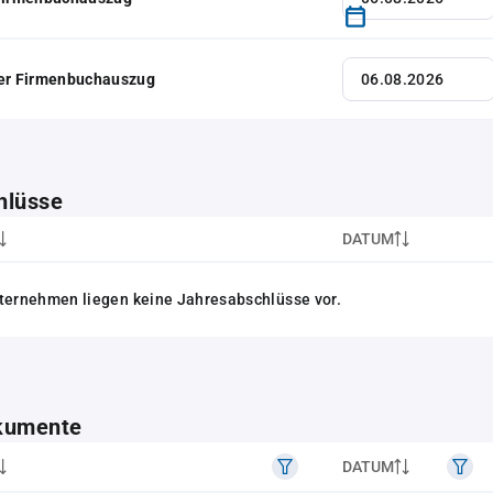
her Firmenbuchauszug
hlüsse
DATUM
ternehmen liegen keine Jahresabschlüsse vor.
kumente
DATUM