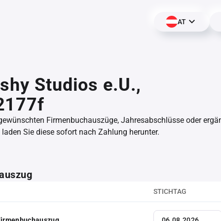
AT
shy Studios e.U.,
2177f
 gewünschten Firmenbuchauszüge, Jahresabschlüsse oder erg
aden Sie diese sofort nach Zahlung herunter.
auszug
STICHTAG
 Firmenbuchauszug