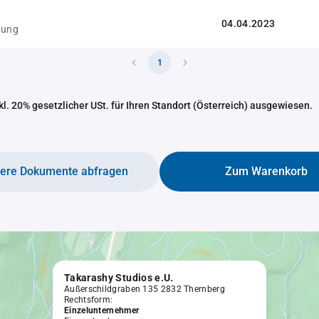
04.04.2023
gung
1
nkl. 20% gesetzlicher USt. für Ihren Standort (Österreich) ausgewiesen.
tere Dokumente abfragen
Zum Warenkorb
Takarashy Studios e.U.
Außerschildgraben 135 2832 Thernberg
Rechtsform:
Einzelunternehmer