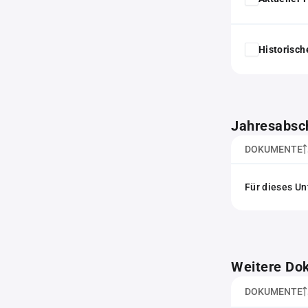
Historisc
Jahresabsc
DOKUMENTE
Für dieses Un
Weitere Do
DOKUMENTE