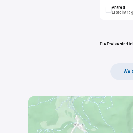
Antrag
Ersteintra
Die Preise sind i
Wei