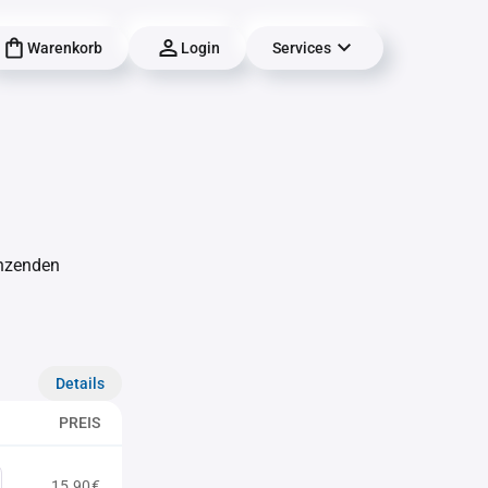
Warenkorb
Login
Services
änzenden
Details
PREIS
15,90€