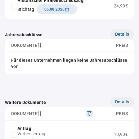
Historischer Firmenbuchauszug
24,90€
Stichtag
06.08.2026
Details
Jahresabschlüsse
DOKUMENTE
PREIS
Für dieses Unternehmen liegen keine Jahresabschlüsse
vor.
Details
Weitere Dokumente
DOKUMENTE
PREIS
Antrag
Verbesserung
10,90€