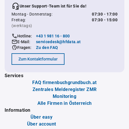
Unser Support-Team ist für Sie da!
Montag - Donnerstag:
07:30 - 17:00
Freitag:
07:30 - 15:00
(werktags)
Hotline:
+43 1 981 16 - 800
E-Mail:
servicedesk@hfdata.at
Fragen:
Zu den FAQ
Zum Kontaktformular
Services
FAQ firmenbuchgrundbuch.at
Zentrales Melderegister ZMR
Monitoring
Alle Firmen in Österreich
Information
Über easy
Über account