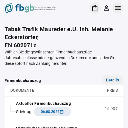
Verrechnungsstelle
Republik Österreich
Tabak Trafik Maureder e.U. Inh. Melanie
Eckerstorfer,
FN 602071z
Wählen Sie die gewünschten Firmenbuchauszüge,
Jahresabschlüsse oder ergänzenden Dokumente und laden Sie
diese sofort nach Zahlung herunter.
Details
Firmenbuchauszug
DOKUMENTE
PREIS
Aktueller Firmenbuchauszug
15,90€
Stichtag
06.08.2026