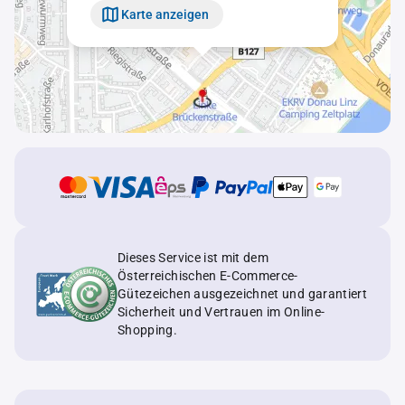
Karte anzeigen
Dieses Service ist mit dem
Österreichischen E-Commerce-
Gütezeichen ausgezeichnet und garantiert
Sicherheit und Vertrauen im Online-
Shopping.