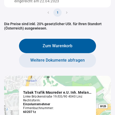
eingereicht am 22.04.2023
1
Die Preise sind inkl. 20% gesetzlicher USt. für Ihren Standort
(Österreich) ausgewiesen.
Zum Warenkorb
Weitere Dokumente abfragen
Tabak Trafik Maureder e.U. Inh. Melanie Eckerstorfer
Linke Brückenstraße 19/EG/90 4040 Linz
Rechtsform:
Einzelunternehmer
Firmenbuchnummer:
602071z