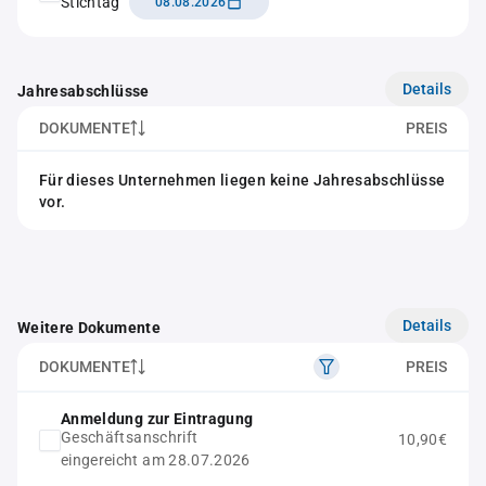
Stichtag
08.08.2026
Details
Jahresabschlüsse
DOKUMENTE
PREIS
Für dieses Unternehmen liegen keine Jahresabschlüsse
vor.
Details
Weitere Dokumente
DOKUMENTE
PREIS
Anmeldung zur Eintragung
Geschäftsanschrift
10,90€
eingereicht am 28.07.2026