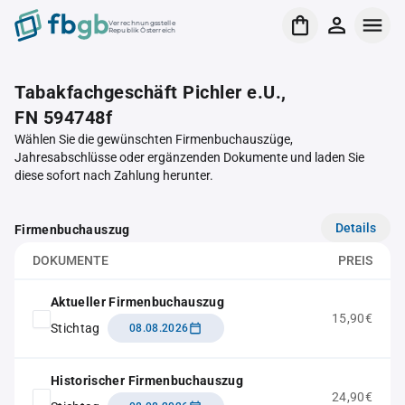
Verrechnungsstelle
Republik Österreich
Tabakfachgeschäft Pichler e.U.,
FN 594748f
Wählen Sie die gewünschten Firmenbuchauszüge,
Jahresabschlüsse oder ergänzenden Dokumente und laden Sie
diese sofort nach Zahlung herunter.
Details
Firmenbuchauszug
DOKUMENTE
PREIS
Aktueller Firmenbuchauszug
15,90€
Stichtag
08.08.2026
Historischer Firmenbuchauszug
24,90€