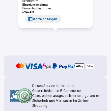
Rechtsform:
Einzelunternehmer
Firmenbuchnummer:
594748f
Karte anzeigen
Dieses Service ist mit dem
Österreichischen E-Commerce-
Gütezeichen ausgezeichnet und garantiert
Sicherheit und Vertrauen im Online-
Shopping.