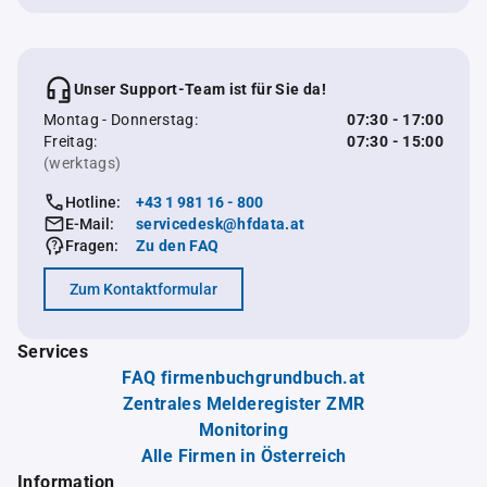
Unser Support-Team ist für Sie da!
Montag - Donnerstag:
07:30 - 17:00
Freitag:
07:30 - 15:00
(werktags)
Hotline:
+43 1 981 16 - 800
E-Mail:
servicedesk@hfdata.at
Fragen:
Zu den FAQ
Zum Kontaktformular
Services
FAQ firmenbuchgrundbuch.at
Zentrales Melderegister ZMR
Monitoring
Alle Firmen in Österreich
Information