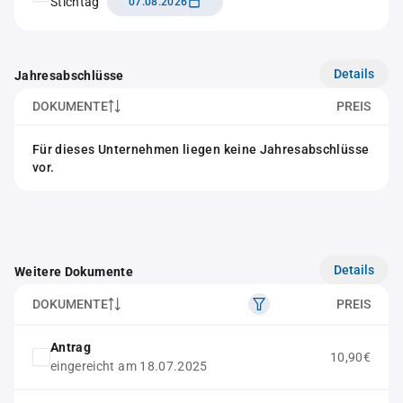
Stichtag
07.08.2026
Details
Jahresabschlüsse
DOKUMENTE
PREIS
Für dieses Unternehmen liegen keine Jahresabschlüsse
vor.
Details
Weitere Dokumente
DOKUMENTE
PREIS
Antrag
10,90€
eingereicht am 18.07.2025