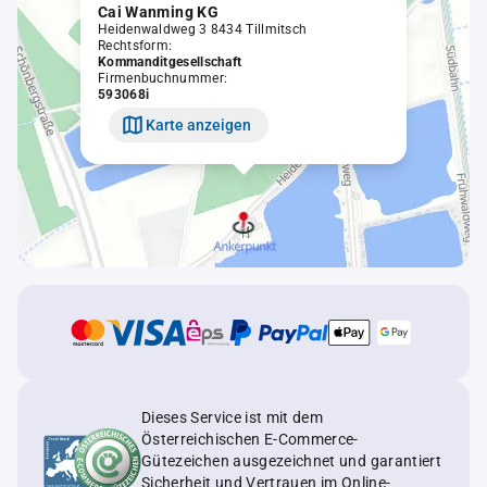
Cai Wanming KG
Heidenwaldweg 3 8434 Tillmitsch
Rechtsform:
Kommanditgesellschaft
Firmenbuchnummer:
593068i
Karte anzeigen
Dieses Service ist mit dem
Österreichischen E-Commerce-
Gütezeichen ausgezeichnet und garantiert
Sicherheit und Vertrauen im Online-