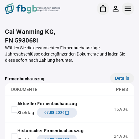
Verrechnungsstelle
Republik Österreich
Cai Wanming KG,
FN 593068i
Wählen Sie die gewünschten Firmenbuchauszüge,
Jahresabschlüsse oder ergänzenden Dokumente und laden Sie
diese sofort nach Zahlung herunter.
Details
Firmenbuchauszug
DOKUMENTE
PREIS
Aktueller Firmenbuchauszug
15,90€
Stichtag
07.08.2026
Historischer Firmenbuchauszug
24,90€