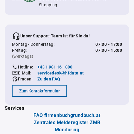
Shopping.
Unser Support-Team ist für Sie da!
Montag - Donnerstag:
07:30 - 17:00
Freitag:
07:30 - 15:00
(werktags)
Hotline:
+43 1 981 16 - 800
E-Mail:
servicedesk@hfdata.at
Fragen:
Zu den FAQ
Zum Kontaktformular
Services
FAQ firmenbuchgrundbuch.at
Zentrales Melderegister ZMR
Monitoring