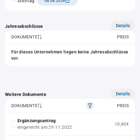
Stichtag
08.08.2026
Details
Jahresabschlüsse
DOKUMENTE
PREIS
Für dieses Unternehmen liegen keine Jahresabschlüsse
vor.
Details
Weitere Dokumente
DOKUMENTE
PREIS
Ergänzungsantrag
10,90€
eingereicht am 29.11.2022