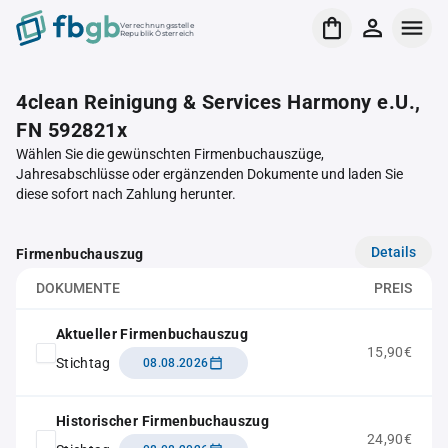
Verrechnungsstelle
Republik Österreich
4clean Reinigung & Services Harmony e.U.,
FN 592821x
Wählen Sie die gewünschten Firmenbuchauszüge,
Jahresabschlüsse oder ergänzenden Dokumente und laden Sie
diese sofort nach Zahlung herunter.
Details
Firmenbuchauszug
DOKUMENTE
PREIS
Aktueller Firmenbuchauszug
15,90€
Stichtag
08.08.2026
Historischer Firmenbuchauszug
24,90€