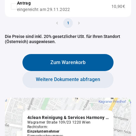
Antrag
10,90€
eingereicht am 29.11.2022
1
Die Preise sind inkl. 20% gesetzlicher USt. für Ihren Standort
(Österreich) ausgewiesen.
Zum Warenkorb
Weitere Dokumente abfragen
4clean Reinigung & Services Harmony e.U.
Wagramer Straße 109/23 1220 Wien
Rechtsform:
Einzelunternehmer