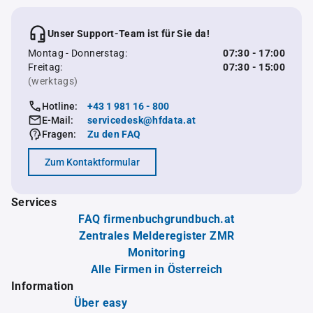
Unser Support-Team ist für Sie da!
Montag - Donnerstag:
07:30 - 17:00
Freitag:
07:30 - 15:00
(werktags)
Hotline:
+43 1 981 16 - 800
E-Mail:
servicedesk@hfdata.at
Fragen:
Zu den FAQ
Zum Kontaktformular
Services
FAQ firmenbuchgrundbuch.at
Zentrales Melderegister ZMR
Monitoring
Alle Firmen in Österreich
Information
Über easy