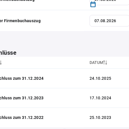
her Firmenbuchauszug
hlüsse
DATUM
chluss zum 31.12.2024
24.10.2025
chluss zum 31.12.2023
17.10.2024
chluss zum 31.12.2022
25.10.2023