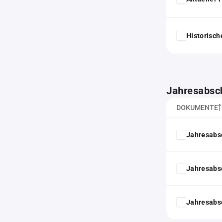
Historisc
Jahresabsc
DOKUMENTE
Jahresabs
Jahresabs
Jahresabs