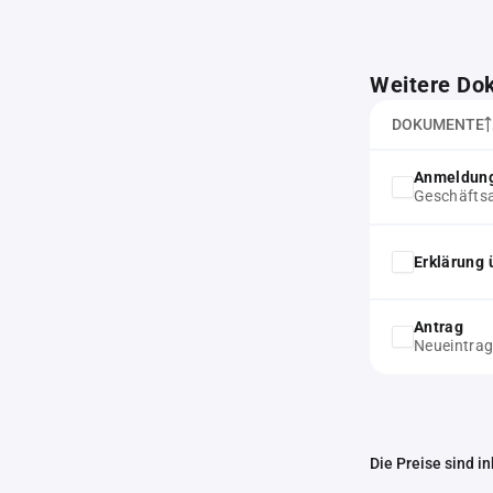
Weitere Do
DOKUMENTE
Anmeldung
Geschäftsa
Erklärung 
Antrag
Neueintra
Die Preise sind i