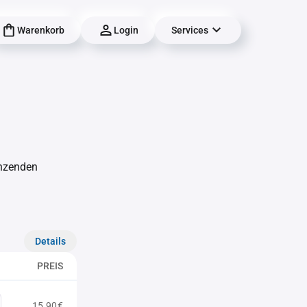
Warenkorb
Login
Services
änzenden
Details
PREIS
15,90€