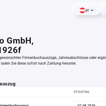
AT
io GmbH,
1926f
 gewünschten Firmenbuchauszüge, Jahresabschlüsse oder erg
aden Sie diese sofort nach Zahlung herunter.
auszug
STICHTAG
 Firmenbuchauszug