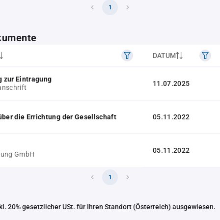
1
kumente
DATUM
 zur Eintragung
11.07.2025
nschrift
über die Errichtung der Gesellschaft
05.11.2022
05.11.2022
gung GmbH
1
nkl. 20% gesetzlicher USt. für Ihren Standort (Österreich) ausgewiesen.