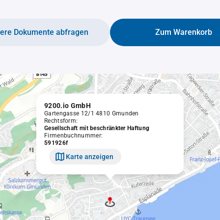
tere Dokumente abfragen
Zum Warenkorb
9200.io GmbH
Gartengasse 12/1 4810 Gmunden
Rechtsform:
Gesellschaft mit beschränkter Haftung
Firmenbuchnummer:
591926f
Karte anzeigen