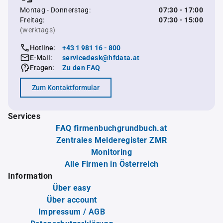
Montag - Donnerstag:
07:30 - 17:00
Freitag:
07:30 - 15:00
(werktags)
Hotline:
+43 1 981 16 - 800
E-Mail:
servicedesk@hfdata.at
Fragen:
Zu den FAQ
Zum Kontaktformular
Services
FAQ firmenbuchgrundbuch.at
Zentrales Melderegister ZMR
Monitoring
Alle Firmen in Österreich
Information
Über easy
Über account
Impressum / AGB