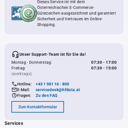
Dieses Service ist mit dem
Österreichischen E-Commerce-
Gütezeichen ausgezeichnet und garantiert
Sicherheit und Vertrauen im Online-
Shopping.
Unser Support-Team ist für Sie da!
Montag - Donnerstag:
07:30 - 17:00
Freitag:
07:30 - 15:00
(werktags)
Hotline:
+43 1 981 16 - 800
E-Mail:
servicedesk@hfdata.at
Fragen:
Zu den FAQ
Zum Kontaktformular
Services