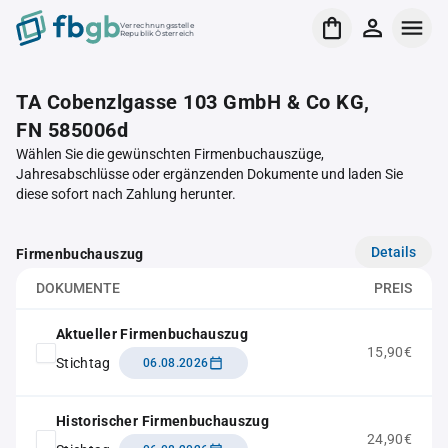
Verrechnungsstelle
Republik Österreich
TA Cobenzlgasse 103 GmbH & Co KG,
FN 585006d
Wählen Sie die gewünschten Firmenbuchauszüge,
Jahresabschlüsse oder ergänzenden Dokumente und laden Sie
diese sofort nach Zahlung herunter.
Details
Firmenbuchauszug
DOKUMENTE
PREIS
Aktueller Firmenbuchauszug
15,90€
Stichtag
06.08.2026
Historischer Firmenbuchauszug
24,90€