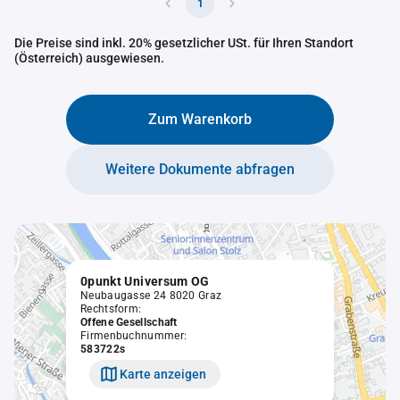
1
Die Preise sind inkl. 20% gesetzlicher USt. für Ihren Standort
(Österreich) ausgewiesen.
Zum Warenkorb
Weitere Dokumente abfragen
0punkt Universum OG
Neubaugasse 24 8020 Graz
Rechtsform:
Offene Gesellschaft
Firmenbuchnummer:
583722s
Karte anzeigen