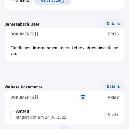
Stichtag
08.08.2026
Details
Jahresabschlüsse
DOKUMENTE
PREIS
Für dieses Unternehmen liegen keine Jahresabschlüsse
vor.
Details
Weitere Dokumente
DOKUMENTE
PREIS
Antrag
10,90€
eingereicht am 24.06.2022