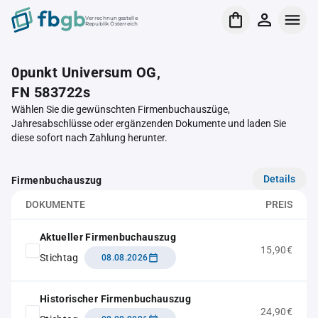
Verrechnungsstelle
Republik Österreich
0punkt Universum OG,
FN 583722s
Wählen Sie die gewünschten Firmenbuchauszüge,
Jahresabschlüsse oder ergänzenden Dokumente und laden Sie
diese sofort nach Zahlung herunter.
Details
Firmenbuchauszug
DOKUMENTE
PREIS
Aktueller Firmenbuchauszug
15,90€
Stichtag
08.08.2026
Historischer Firmenbuchauszug
24,90€