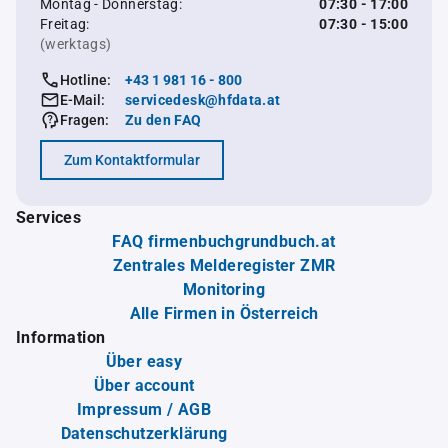
Montag - Donnerstag:
07:30 - 17:00
Freitag:
07:30 - 15:00
(werktags)
Hotline:
+43 1 981 16 - 800
E-Mail:
servicedesk@hfdata.at
Fragen:
Zu den FAQ
Zum Kontaktformular
Services
FAQ firmenbuchgrundbuch.at
Zentrales Melderegister ZMR
Monitoring
Alle Firmen in Österreich
Information
Über easy
Über account
Impressum / AGB
Datenschutzerklärung