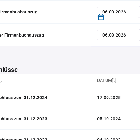
 Firmenbuchauszug
her Firmenbuchauszug
hlüsse
DATUM
chluss zum 31.12.2024
17.09.2025
chluss zum 31.12.2023
05.10.2024
chluss zum 31.12.2022