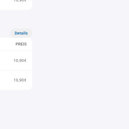
10,90€
Details
PREIS
10,90€
10,90€