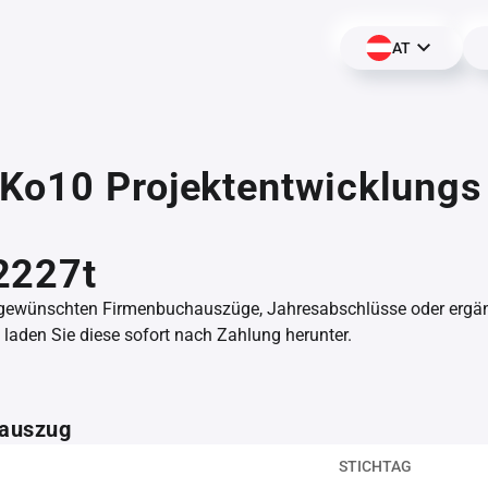
AT
Ko10 Projektentwicklungs
,
2227t
 gewünschten Firmenbuchauszüge, Jahresabschlüsse oder erg
aden Sie diese sofort nach Zahlung herunter.
auszug
STICHTAG