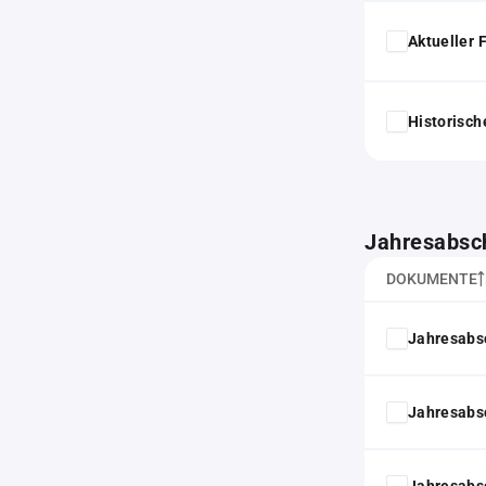
Aktueller
Historisc
Jahresabsc
DOKUMENTE
Jahresabs
Jahresabs
Jahresabs