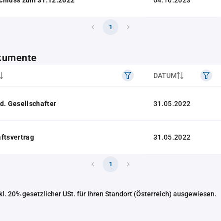
04.10.2023
1
kumente
DATUM
d. Gesellschafter
31.05.2022
ftsvertrag
31.05.2022
1
nkl. 20% gesetzlicher USt. für Ihren Standort (Österreich) ausgewiesen.