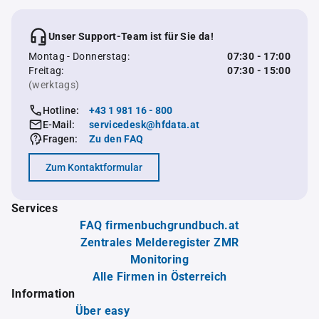
Unser Support-Team ist für Sie da!
Montag - Donnerstag:
07:30 - 17:00
Freitag:
07:30 - 15:00
(werktags)
Hotline:
+43 1 981 16 - 800
E-Mail:
servicedesk@hfdata.at
Fragen:
Zu den FAQ
Zum Kontaktformular
Services
FAQ firmenbuchgrundbuch.at
Zentrales Melderegister ZMR
Monitoring
Alle Firmen in Österreich
Information
Über easy