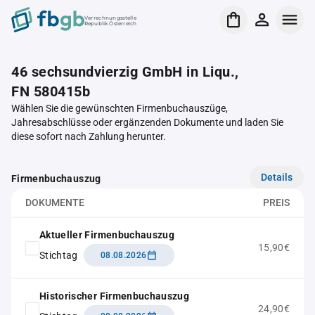
Verrechnungsstelle
Republik Österreich
46 sechsundvierzig GmbH in Liqu.,
FN 580415b
Wählen Sie die gewünschten Firmenbuchauszüge,
Jahresabschlüsse oder ergänzenden Dokumente und laden Sie
diese sofort nach Zahlung herunter.
Details
Firmenbuchauszug
DOKUMENTE
PREIS
Aktueller Firmenbuchauszug
15,90€
Stichtag
08.08.2026
Historischer Firmenbuchauszug
24,90€