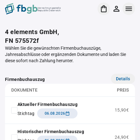
Verrechnungsstelle
Republik Österreich
4 elements GmbH,
FN 575572f
Wählen Sie die gewünschten Firmenbuchauszüge,
Jahresabschlüsse oder ergänzenden Dokumente und laden Sie
diese sofort nach Zahlung herunter.
Details
Firmenbuchauszug
DOKUMENTE
PREIS
Aktueller Firmenbuchauszug
15,90€
Stichtag
06.08.2026
Historischer Firmenbuchauszug
24,90€