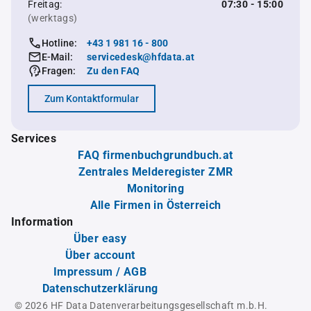
Freitag:
07:30 - 15:00
(werktags)
Hotline:
+43 1 981 16 - 800
E-Mail:
servicedesk@hfdata.at
Fragen:
Zu den FAQ
Zum Kontaktformular
Services
FAQ firmenbuchgrundbuch.at
Zentrales Melderegister ZMR
Monitoring
Alle Firmen in Österreich
Information
Über easy
Über account
Impressum / AGB
Datenschutzerklärung
© 2026 HF Data Datenverarbeitungsgesellschaft m.b.H.