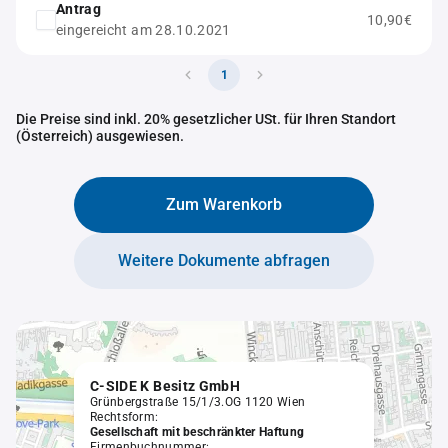
Antrag
10,90€
eingereicht am 28.10.2021
1
Die Preise sind inkl. 20% gesetzlicher USt. für Ihren Standort
(Österreich) ausgewiesen.
Zum Warenkorb
Weitere Dokumente abfragen
C-SIDE K Besitz GmbH
Grünbergstraße 15/1/3.OG 1120 Wien
Rechtsform:
Gesellschaft mit beschränkter Haftung
Firmenbuchnummer: