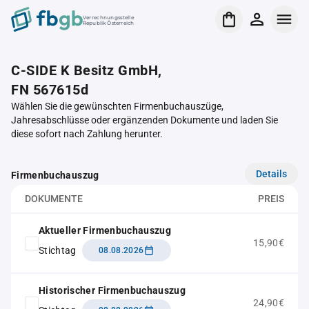
Verrechnungsstelle
Republik Österreich
C-SIDE K Besitz GmbH,
FN 567615d
Wählen Sie die gewünschten Firmenbuchauszüge,
Jahresabschlüsse oder ergänzenden Dokumente und laden Sie
diese sofort nach Zahlung herunter.
Details
Firmenbuchauszug
DOKUMENTE
PREIS
Aktueller Firmenbuchauszug
15,90€
Stichtag
08.08.2026
Historischer Firmenbuchauszug
24,90€