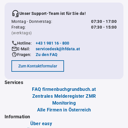
Unser Support-Team ist für Sie da!
Montag - Donnerstag:
07:30 - 17:00
Freitag:
07:30 - 15:00
(werktags)
Hotline:
+43 1 981 16 - 800
E-Mail:
servicedesk@hfdata.at
Fragen:
Zu den FAQ
Zum Kontaktformular
Services
FAQ firmenbuchgrundbuch.at
Zentrales Melderegister ZMR
Monitoring
Alle Firmen in Österreich
Information
Über easy