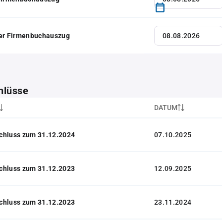
her Firmenbuchauszug
hlüsse
DATUM
chluss zum 31.12.2024
07.10.2025
chluss zum 31.12.2023
12.09.2025
chluss zum 31.12.2023
23.11.2024