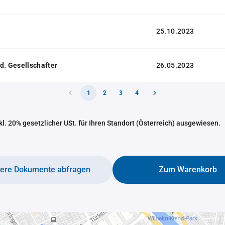
25.10.2023
d. Gesellschafter
26.05.2023
1
2
3
4
nkl. 20% gesetzlicher USt. für Ihren Standort (Österreich) ausgewiesen.
tere Dokumente abfragen
Zum Warenkorb