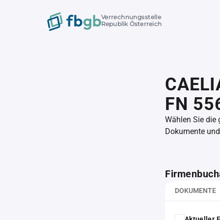
Verrechnungsstelle
Republik Österreich
CAELI
FN 55
Wählen Sie die
Dokumente und l
Firmenbuch
DOKUMENTE
Aktueller