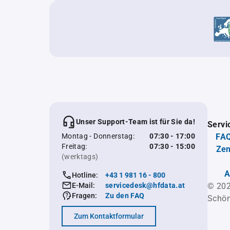
Unser Support-Team ist für Sie da!
Servi
Montag - Donnerstag:
07:30 - 17:00
FAQ
Freitag:
07:30 - 15:00
Zen
(werktags)
A
Hotline:
+43 1 981 16 - 800
E-Mail:
servicedesk@hfdata.at
© 202
Fragen:
Zu den FAQ
Schön
Zum Kontaktformular