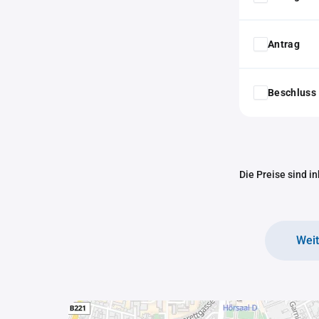
Antrag
Beschluss 
Die Preise sind i
Wei