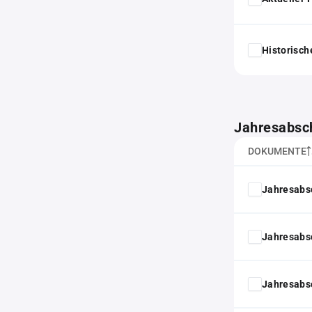
Historisc
Jahresabsc
DOKUMENTE
Jahresabs
Jahresabs
Jahresabs