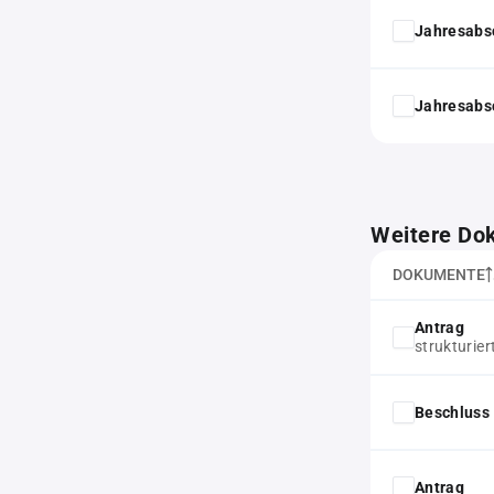
Jahresabs
Jahresabs
Weitere Do
DOKUMENTE
Antrag
strukturier
Beschluss 
Antrag