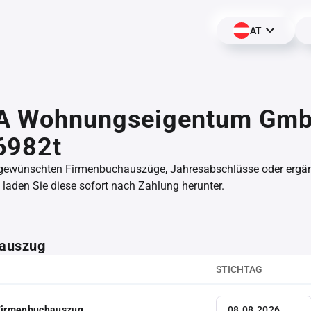
AT
A Wohnungseigentum Gmb
6982t
 gewünschten Firmenbuchauszüge, Jahresabschlüsse oder erg
aden Sie diese sofort nach Zahlung herunter.
auszug
STICHTAG
 Firmenbuchauszug