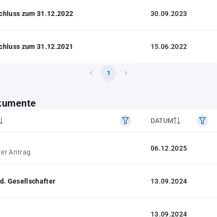
chluss zum 31.12.2022
30.09.2023
chluss zum 31.12.2021
15.06.2022
1
kumente
DATUM
06.12.2025
ter Antrag
d. Gesellschafter
13.09.2024
13.09.2024