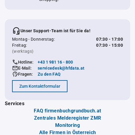
Unser Support-Team ist für Sie da!
Montag - Donnerstag:
07:30 - 17:00
Freitag:
07:30 - 15:00
(werktags)
Hotline:
+43 1 981 16 - 800
E-Mail:
servicedesk@hfdata.at
Fragen:
Zu den FAQ
Zum Kontaktformular
Services
FAQ firmenbuchgrundbuch.at
Zentrales Melderegister ZMR
Monitoring
Alle Firmen in Österreich