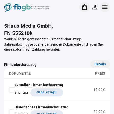
Verrechnungsstelle
Republik Österreich
5Haus Media GmbH,
FN 555210k
Wählen Sie die gewünschten Firmenbuchauszüge,
Jahresabschlüsse oder ergänzenden Dokumente und laden Sie
diese sofort nach Zahlung herunter.
Details
Firmenbuchauszug
DOKUMENTE
PREIS
Aktueller Firmenbuchauszug
15,90€
Stichtag
08.08.2026
Historischer Firmenbuchauszug
24,90€