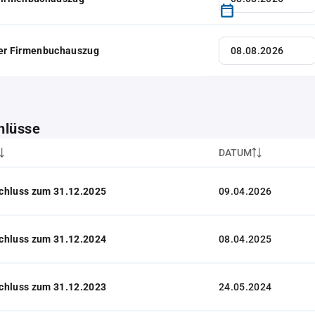
her Firmenbuchauszug
hlüsse
DATUM
chluss zum 31.12.2025
09.04.2026
chluss zum 31.12.2024
08.04.2025
chluss zum 31.12.2023
24.05.2024