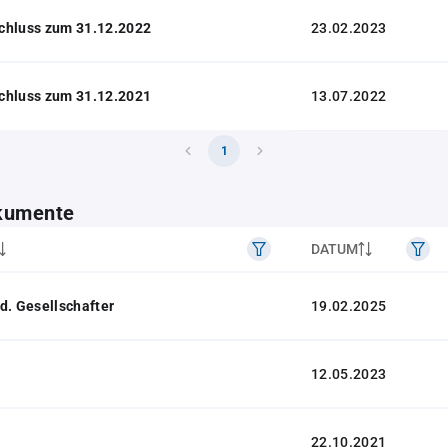
chluss zum 31.12.2022
23.02.2023
chluss zum 31.12.2021
13.07.2022
1
kumente
DATUM
d. Gesellschafter
19.02.2025
12.05.2023
22.10.2021