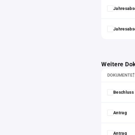
Jahresabs
Jahresabs
Weitere Do
DOKUMENTE
Beschluss 
Antrag
Antrag