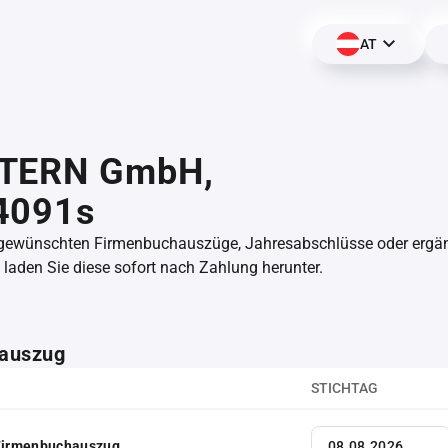
AT
TERN GmbH,
4091s
 gewünschten Firmenbuchauszüge, Jahresabschlüsse oder erg
aden Sie diese sofort nach Zahlung herunter.
auszug
STICHTAG
 Firmenbuchauszug