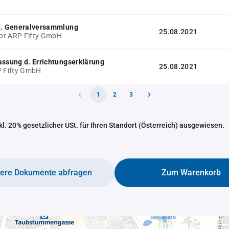
 d. Generalversammlung
25.08.2021
ot ARP Fifty GmbH
assung d. Errichtungserklärung
25.08.2021
P Fifty GmbH
1
2
3
nkl. 20% gesetzlicher USt. für Ihren Standort (Österreich) ausgewiesen.
tere Dokumente abfragen
Zum Warenkorb