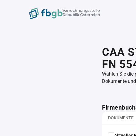
Verrechnungsstelle
Republik Österreich
CAA S
FN 55
Wählen Sie die
Dokumente und l
Firmenbuch
DOKUMENTE
Aktueller