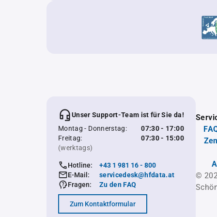
Unser Support-Team ist für Sie da!
Servi
Montag - Donnerstag:
07:30 - 17:00
FAQ
Freitag:
07:30 - 15:00
Zen
(werktags)
A
Hotline:
+43 1 981 16 - 800
E-Mail:
servicedesk@hfdata.at
© 202
Fragen:
Zu den FAQ
Schön
Zum Kontaktformular