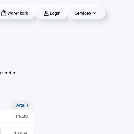
Warenkorb
Login
Services
änzenden
Details
PREIS
15,90€