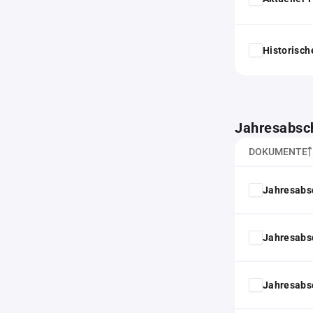
Historisc
Jahresabsc
DOKUMENTE
Jahresabs
Jahresabs
Jahresabs