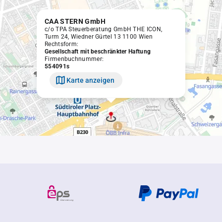
CAA STERN GmbH
c/o TPA Steuerberatung GmbH THE ICON,
Turm 24, Wiedner Gürtel 13 1100 Wien
Rechtsform:
Gesellschaft mit beschränkter Haftung
Firmenbuchnummer:
554091s
Karte anzeigen