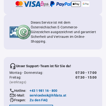
Dieses Service ist mit dem
Österreichischen E-Commerce-
Gütezeichen ausgezeichnet und garantiert
Sicherheit und Vertrauen im Online-
Shopping.
Unser Support-Team ist für Sie da!
Montag - Donnerstag:
07:30 - 17:00
Freitag:
07:30 - 15:00
(werktags)
Hotline:
+43 1 981 16 - 800
E-Mail:
servicedesk@hfdata.at
Fragen:
Zu den FAQ