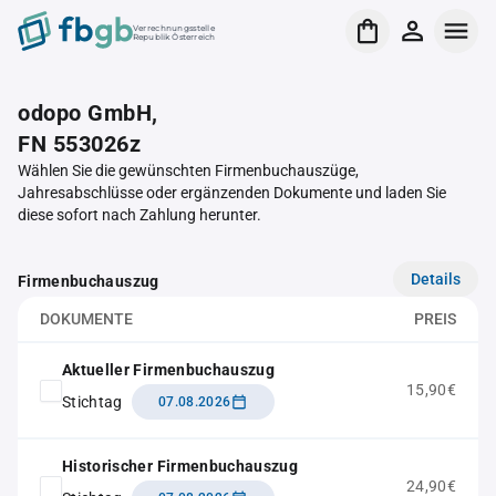
Verrechnungsstelle
Republik Österreich
odopo GmbH,
FN 553026z
Wählen Sie die gewünschten Firmenbuchauszüge,
Jahresabschlüsse oder ergänzenden Dokumente und laden Sie
diese sofort nach Zahlung herunter.
Details
Firmenbuchauszug
DOKUMENTE
PREIS
Aktueller Firmenbuchauszug
15,90€
Stichtag
07.08.2026
Historischer Firmenbuchauszug
24,90€