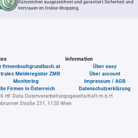
Gütezeichen ausgezeichnet und garantiert Sicherheit und
Vertrauen im Online-Shopping.
ces
Information
 firmenbuchgrundbuch.at
Über easy
trales Melderegister ZMR
Über account
Monitoring
Impressum / AGB
lle Firmen in Österreich
Datenschutzerklärung
6 HF Data Datenverarbeitungsgesellschaft m.b.H.
brunner Straße 231, 1120 Wien