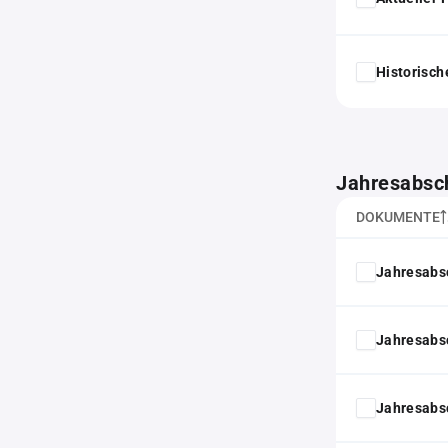
Historisc
Jahresabsc
DOKUMENTE
Jahresabs
Jahresabs
Jahresabs