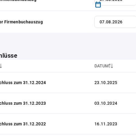
her Firmenbuchauszug
hlüsse
DATUM
chluss zum 31.12.2024
23.10.2025
chluss zum 31.12.2023
03.10.2024
chluss zum 31.12.2022
16.11.2023