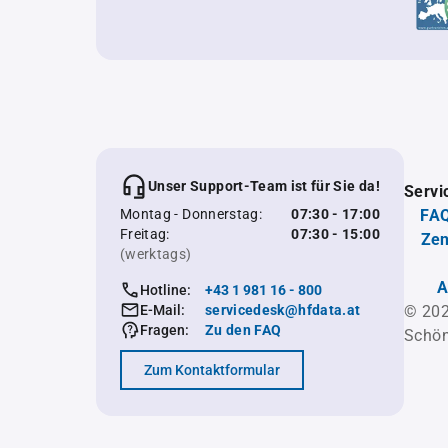
Unser Support-Team ist für Sie da!
Servi
Montag - Donnerstag:
07:30 - 17:00
FAQ
Freitag:
07:30 - 15:00
Zen
(werktags)
A
Hotline:
+43 1 981 16 - 800
E-Mail:
servicedesk@hfdata.at
© 202
Fragen:
Zu den FAQ
Schön
Zum Kontaktformular