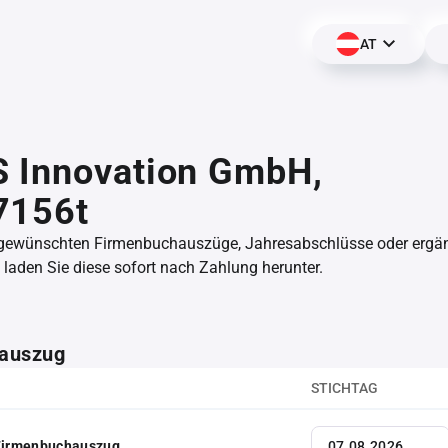
AT
 Innovation GmbH,
7156t
 gewünschten Firmenbuchauszüge, Jahresabschlüsse oder erg
aden Sie diese sofort nach Zahlung herunter.
auszug
STICHTAG
 Firmenbuchauszug