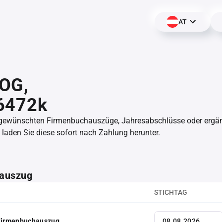
AT
OG,
6472k
 gewünschten Firmenbuchauszüge, Jahresabschlüsse oder erg
aden Sie diese sofort nach Zahlung herunter.
auszug
STICHTAG
 Firmenbuchauszug