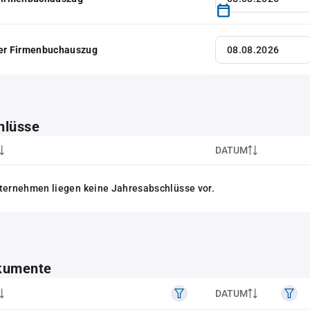
her Firmenbuchauszug
hlüsse
DATUM
ternehmen liegen keine Jahresabschlüsse vor.
kumente
DATUM