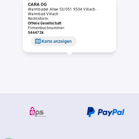
CARA OG
Warmbader Allee 53/051 9504 Villach-
Warmbad Villach
Rechtsform:
Offene Gesellschaft
Firmenbuchnummer:
546472k
Karte anzeigen