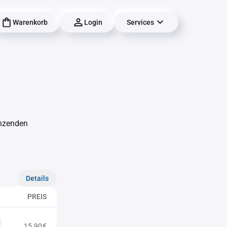
Warenkorb
Login
Services
änzenden
Details
PREIS
15,90€