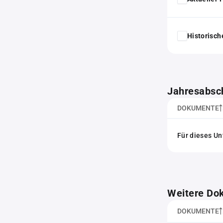
Historisc
Jahresabsc
DOKUMENTE
Für dieses Un
Weitere Do
DOKUMENTE