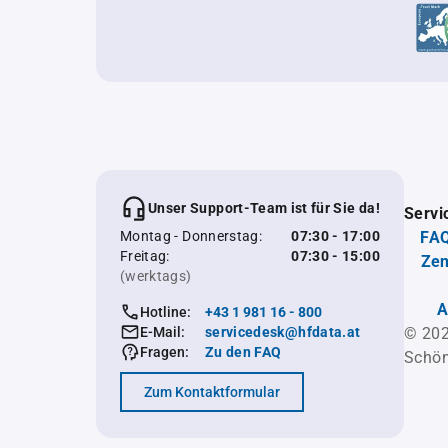
Unser Support-Team ist für Sie da!
Servi
Montag - Donnerstag:
07:30 - 17:00
FAQ
Freitag:
07:30 - 15:00
Zen
(werktags)
A
Hotline:
+43 1 981 16 - 800
E-Mail:
servicedesk@hfdata.at
© 202
Fragen:
Zu den FAQ
Schön
Zum Kontaktformular