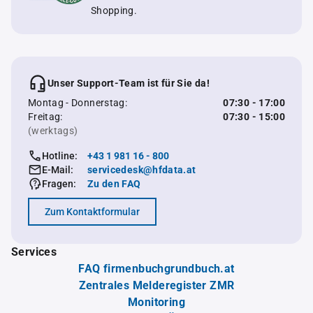
Shopping.
Unser Support-Team ist für Sie da!
Montag - Donnerstag:
07:30 - 17:00
Freitag:
07:30 - 15:00
(werktags)
Hotline:
+43 1 981 16 - 800
E-Mail:
servicedesk@hfdata.at
Fragen:
Zu den FAQ
Zum Kontaktformular
Services
FAQ firmenbuchgrundbuch.at
Zentrales Melderegister ZMR
Monitoring