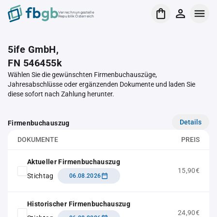
Verrechnungsstelle
Republik Österreich
5ife GmbH,
FN 546455k
Wählen Sie die gewünschten Firmenbuchauszüge,
Jahresabschlüsse oder ergänzenden Dokumente und laden Sie
diese sofort nach Zahlung herunter.
Details
Firmenbuchauszug
DOKUMENTE
PREIS
Aktueller Firmenbuchauszug
15,90€
Stichtag
06.08.2026
Historischer Firmenbuchauszug
24,90€