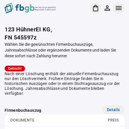
Verrechnungsstelle
Republik Österreich
123 HühnerEI KG,
FN 545597z
Wählen Sie die gewünschten Firmenbuchauszüge,
Jahresabschlüsse oder ergänzenden Dokumente und laden Sie
diese sofort nach Zahlung herunter.
Gelöscht
Nach einer Löschung enthält der aktuelle Firmenbuchauszug
nur den Löschvermerk. Frühere Einträge finden Sie in
historischen Auszügen oder in einem Stichtagsauszug vor der
Löschung. Jahresabschlüsse und Dokumente bleiben
verfügbar.
Details
Firmenbuchauszug
DOKUMENTE
PREIS