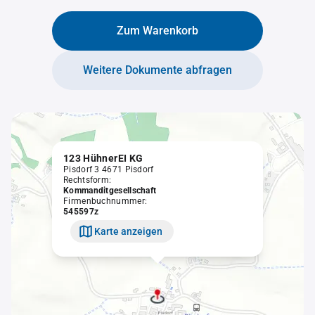
Zum Warenkorb
Weitere Dokumente abfragen
123 HühnerEI KG
Pisdorf 3 4671 Pisdorf
Rechtsform:
Kommanditgesellschaft
Firmenbuchnummer:
545597z
Karte anzeigen