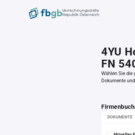
Verrechnungsstelle
Republik Österreich
4YU H
FN 54
Wählen Sie die
Dokumente und l
Firmenbuch
DOKUMENTE
Aktueller