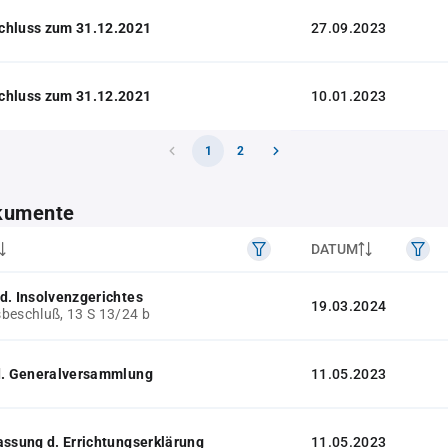
chluss zum 31.12.2021
27.09.2023
chluss zum 31.12.2021
10.01.2023
1
2
kumente
DATUM
d. Insolvenzgerichtes
19.03.2024
beschluß, 13 S 13/24 b
 d. Generalversammlung
11.05.2023
assung d. Errichtungserklärung
11.05.2023