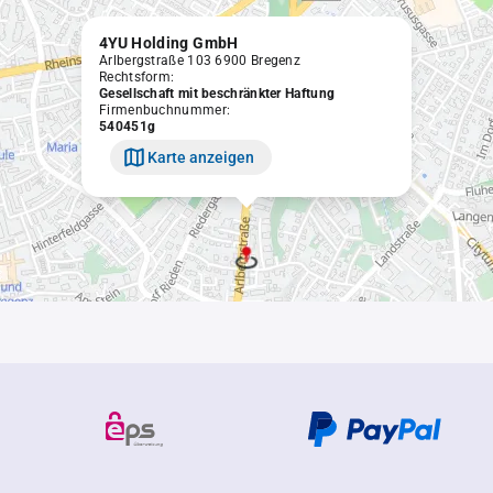
4YU Holding GmbH
Arlbergstraße 103 6900 Bregenz
Rechtsform:
Gesellschaft mit beschränkter Haftung
Firmenbuchnummer:
540451g
Karte anzeigen