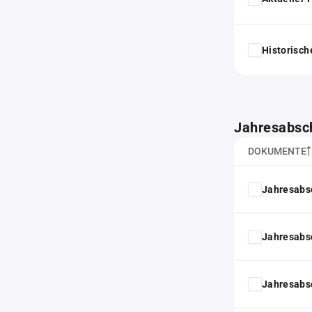
Historisc
Jahresabsc
DOKUMENTE
Jahresabs
Jahresabs
Jahresabs