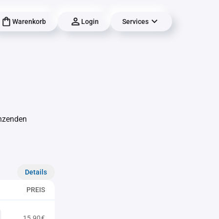
Warenkorb
Login
Services
änzenden
Details
PREIS
15,90€