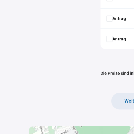
Antrag
Antrag
Die Preise sind i
Wei