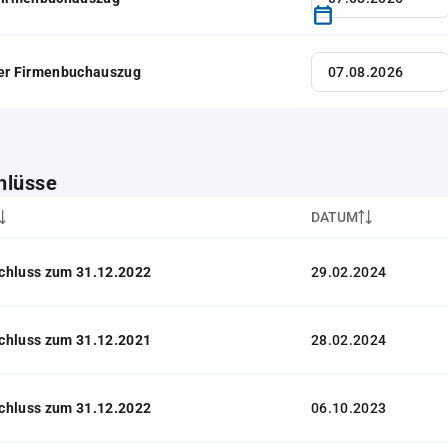
her Firmenbuchauszug
hlüsse
DATUM
chluss zum 31.12.2022
29.02.2024
chluss zum 31.12.2021
28.02.2024
chluss zum 31.12.2022
06.10.2023