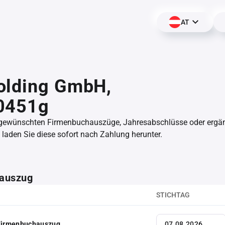
AT
olding GmbH,
0451g
 gewünschten Firmenbuchauszüge, Jahresabschlüsse oder erg
aden Sie diese sofort nach Zahlung herunter.
auszug
STICHTAG
 Firmenbuchauszug