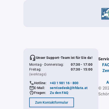
Unser Support-Team ist für Sie da!
Servi
Montag - Donnerstag:
07:30 - 17:00
FAQ
Freitag:
07:30 - 15:00
Zen
(werktags)
A
Hotline:
+43 1 981 16 - 800
E-Mail:
servicedesk@hfdata.at
© 202
Fragen:
Zu den FAQ
Schön
Zum Kontaktformular