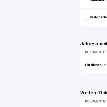
Historisc
Jahresabsc
DOKUMENTE
Für dieses Un
Weitere Do
DOKUMENTE