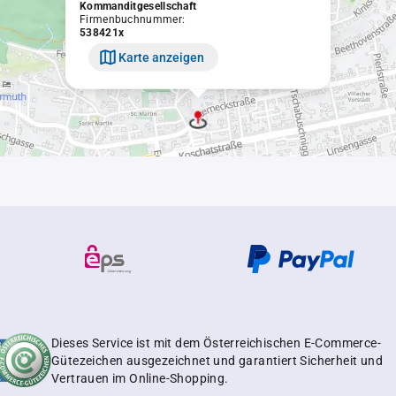
Kommanditgesellschaft
Firmenbuchnummer:
538421x
Karte anzeigen
Dieses Service ist mit dem Österreichischen E-Commerce-
Gütezeichen ausgezeichnet und garantiert Sicherheit und
Vertrauen im Online-Shopping.