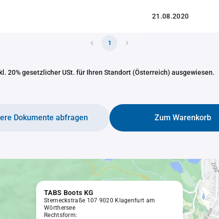
21.08.2020
1
nkl. 20% gesetzlicher USt. für Ihren Standort (Österreich) ausgewiesen.
tere Dokumente abfragen
Zum Warenkorb
TABS Boots KG
Sterneckstraße 107 9020 Klagenfurt am
Wörthersee
Rechtsform: