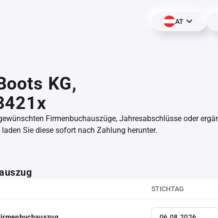
AT
Boots KG,
8421x
 gewünschten Firmenbuchauszüge, Jahresabschlüsse oder erg
aden Sie diese sofort nach Zahlung herunter.
auszug
STICHTAG
 Firmenbuchauszug