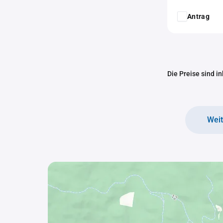
Antrag
Die Preise sind i
Wei