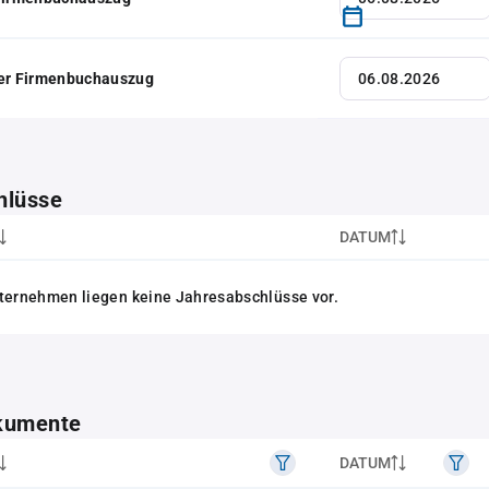
her Firmenbuchauszug
hlüsse
DATUM
ternehmen liegen keine Jahresabschlüsse vor.
kumente
DATUM