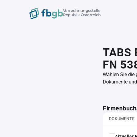
Verrechnungsstelle
Republik Österreich
TABS 
FN 53
Wählen Sie die
Dokumente und l
Firmenbuch
DOKUMENTE
Aktueller