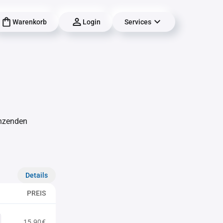
Warenkorb
Login
Services
änzenden
Details
PREIS
15,90€