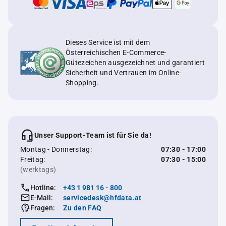
Dieses Service ist mit dem
Österreichischen E-Commerce-
Gütezeichen ausgezeichnet und garantiert
Sicherheit und Vertrauen im Online-
Shopping.
Unser Support-Team ist für Sie da!
Montag - Donnerstag:
07:30 - 17:00
Freitag:
07:30 - 15:00
(werktags)
Hotline:
+43 1 981 16 - 800
E-Mail:
servicedesk@hfdata.at
Fragen:
Zu den FAQ