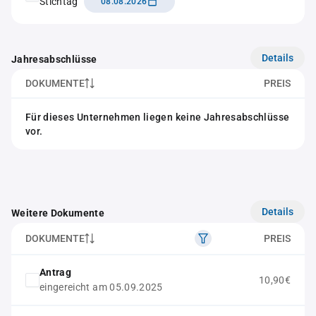
Stichtag
08.08.2026
Details
Jahresabschlüsse
DOKUMENTE
PREIS
Für dieses Unternehmen liegen keine Jahresabschlüsse
vor.
Details
Weitere Dokumente
DOKUMENTE
PREIS
Antrag
10,90€
eingereicht am 05.09.2025