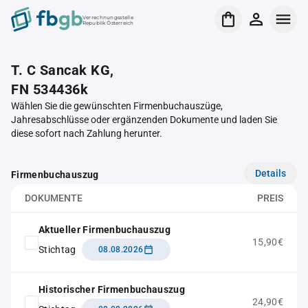
Verrechnungsstelle
Republik Österreich
T. C Sancak KG,
FN 534436k
Wählen Sie die gewünschten Firmenbuchauszüge,
Jahresabschlüsse oder ergänzenden Dokumente und laden Sie
diese sofort nach Zahlung herunter.
Details
Firmenbuchauszug
DOKUMENTE
PREIS
Aktueller Firmenbuchauszug
15,90€
Stichtag
08.08.2026
Historischer Firmenbuchauszug
24,90€