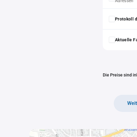
Adressen
Protokoll
Aktuelle F
Die Preise sind i
Wei