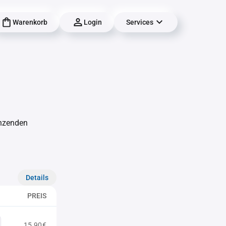
Warenkorb
Login
Services
änzenden
Details
PREIS
15,90€