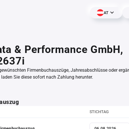
AT
ata & Performance GmbH,
2637i
 gewünschten Firmenbuchauszüge, Jahresabschlüsse oder erg
aden Sie diese sofort nach Zahlung herunter.
auszug
STICHTAG
 Firmenbuchauszug