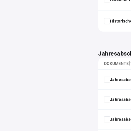
Historisc
Jahresabsc
DOKUMENTE
Jahresabs
Jahresabs
Jahresabs