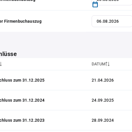
her Firmenbuchauszug
hlüsse
DATUM
chluss zum 31.12.2025
21.04.2026
chluss zum 31.12.2024
24.09.2025
chluss zum 31.12.2023
28.09.2024