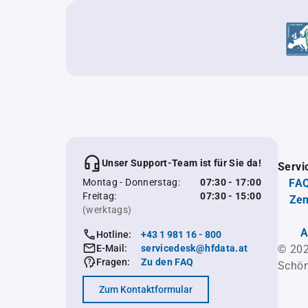
Unser Support-Team ist für Sie da!
Servi
Montag - Donnerstag:
07:30 - 17:00
FAQ
Freitag:
07:30 - 15:00
Zen
(werktags)
A
Hotline:
+43 1 981 16 - 800
E-Mail:
servicedesk@hfdata.at
© 202
Fragen:
Zu den FAQ
Schön
Zum Kontaktformular