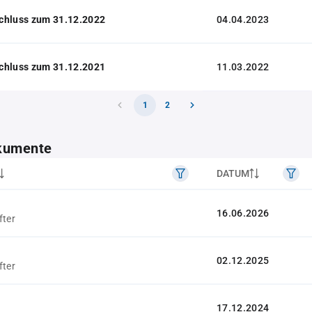
chluss zum 31.12.2022
04.04.2023
chluss zum 31.12.2021
11.03.2022
1
2
kumente
DATUM
16.06.2026
fter
02.12.2025
fter
17.12.2024