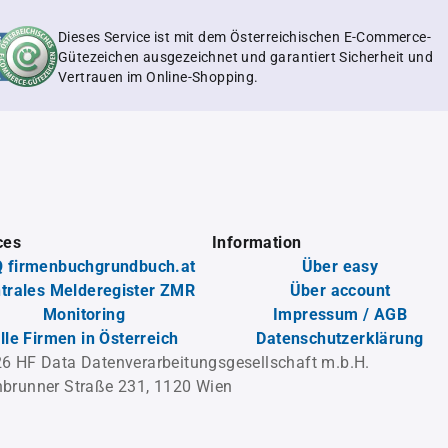
Dieses Service ist mit dem Österreichischen E-Commerce-
Gütezeichen ausgezeichnet und garantiert Sicherheit und
Vertrauen im Online-Shopping.
ces
Information
 firmenbuchgrundbuch.at
Über easy
trales Melderegister ZMR
Über account
Monitoring
Impressum / AGB
lle Firmen in Österreich
Datenschutzerklärung
6 HF Data Datenverarbeitungsgesellschaft m.b.H.
brunner Straße 231, 1120 Wien