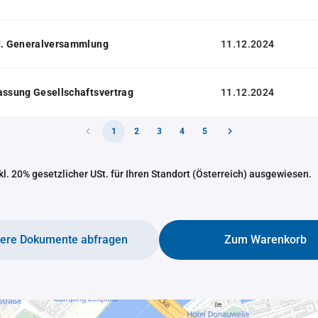
 d. Generalversammlung
11.12.2024
assung Gesellschaftsvertrag
11.12.2024
1
2
3
4
5
nkl. 20% gesetzlicher USt. für Ihren Standort (Österreich) ausgewiesen.
tere Dokumente abfragen
Zum Warenkorb