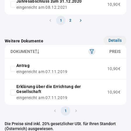
Jahresabschluss zum 31.12.2020
10,90€
eingereicht am 08.12.2021
1
2
Details
Weitere Dokumente
DOKUMENTE
PREIS
Antrag
10,90€
eingereicht am 07.11.2019
Erklärung über die Errichtung der
Gesellschaft
10,90€
eingereicht am 07.11.2019
1
Die Preise sind inkl. 20% gesetzlicher USt. für Ihren Standort
(Österreich) ausgewiesen.