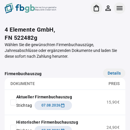
Verrechnungsstelle
Republik Österreich
4 Elemente GmbH,
FN 522482g
Wählen Sie die gewünschten Firmenbuchauszüge,
Jahresabschlüsse oder ergänzenden Dokumente und laden Sie
diese sofort nach Zahlung herunter.
Details
Firmenbuchauszug
DOKUMENTE
PREIS
Aktueller Firmenbuchauszug
15,90€
Stichtag
07.08.2026
Historischer Firmenbuchauszug
24,90€