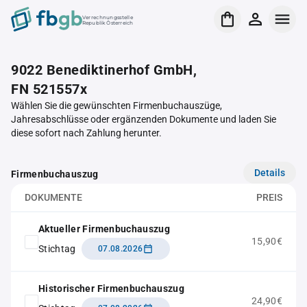
Verrechnungsstelle
Republik Österreich
9022 Benediktinerhof GmbH,
FN 521557x
Wählen Sie die gewünschten Firmenbuchauszüge,
Jahresabschlüsse oder ergänzenden Dokumente und laden Sie
diese sofort nach Zahlung herunter.
Details
Firmenbuchauszug
DOKUMENTE
PREIS
Aktueller Firmenbuchauszug
15,90€
Stichtag
07.08.2026
Historischer Firmenbuchauszug
24,90€