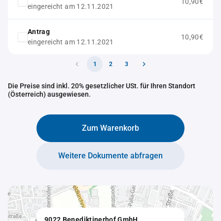
10,90€
eingereicht am 12.11.2021
Antrag
10,90€
eingereicht am 12.11.2021
1
2
3
Die Preise sind inkl. 20% gesetzlicher USt. für Ihren Standort
(Österreich) ausgewiesen.
Zum Warenkorb
Weitere Dokumente abfragen
9022 Benediktinerhof GmbH