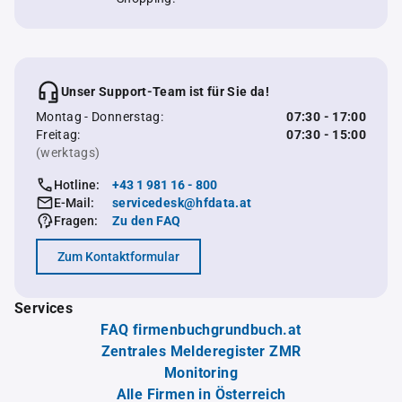
Unser Support-Team ist für Sie da!
Montag - Donnerstag:
07:30 - 17:00
Freitag:
07:30 - 15:00
(werktags)
Hotline:
+43 1 981 16 - 800
E-Mail:
servicedesk@hfdata.at
Fragen:
Zu den FAQ
Zum Kontaktformular
Services
FAQ firmenbuchgrundbuch.at
Zentrales Melderegister ZMR
Monitoring
Alle Firmen in Österreich