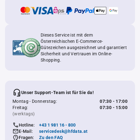
Dieses Service ist mit dem
Österreichischen E-Commerce-
Gütezeichen ausgezeichnet und garantiert
Sicherheit und Vertrauen im Online-
Shopping.
Unser Support-Team ist für Sie da!
Montag - Donnerstag:
07:30 - 17:00
Freitag:
07:30 - 15:00
(werktags)
Hotline:
+43 1 981 16 - 800
E-Mail:
servicedesk@hfdata.at
Fragen:
Zu den FAQ