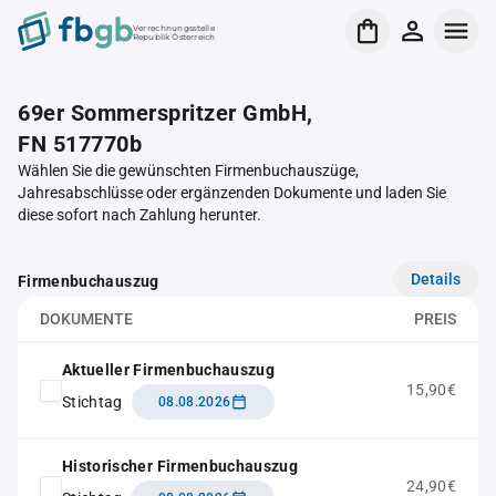
Verrechnungsstelle
Republik Österreich
69er Sommerspritzer GmbH,
FN 517770b
Wählen Sie die gewünschten Firmenbuchauszüge,
Jahresabschlüsse oder ergänzenden Dokumente und laden Sie
diese sofort nach Zahlung herunter.
Details
Firmenbuchauszug
DOKUMENTE
PREIS
Aktueller Firmenbuchauszug
15,90€
Stichtag
08.08.2026
Historischer Firmenbuchauszug
24,90€